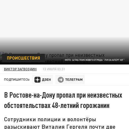
ПРОИСШЕСТВИЯ
ФОТО: ШТАБ ПОИСКОВОГО ОТРЯДА "ЛИЗА АЛЕРТ ЮГ"
ВИКТОР ЗАГВОЗДИН
13 ИЮЛЯ 03:31
ПОДПИШИТЕСЬ:
В Ростове-на-Дону пропал при неизвестных
обстоятельствах 48-летний горожанин
Сотрудники полиции и волонтёры
разыскивают Виталия Гергеля почти две