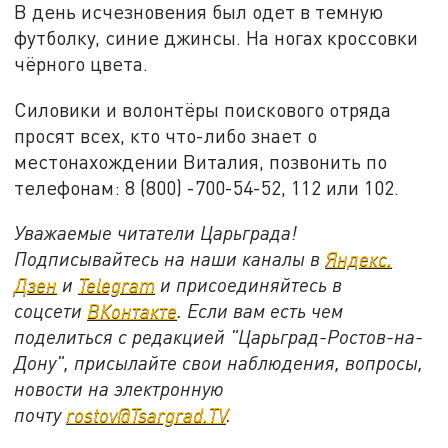
В день исчезновения был одет в темную
футболку, синие джинсы. На ногах кроссовки
чёрного цвета.
Силовики и волонтёры поискового отряда
просят всех, кто что-либо знает о
местонахождении Виталия, позвонить по
телефонам: 8 (800) -700-54-52, 112 или 102.
Уважаемые читатели Царьграда!
Подписывайтесь на наши каналы в
Яндекс.
Дзен
и
Telegram
и присоединяйтесь в
соцсети
ВКонтакте
. Если вам есть чем
поделиться с редакцией "Царьград-Ростов-на-
Дону", присылайте свои наблюдения, вопросы,
новости на электронную
почту
rostov@Tsargrad.ТV
.