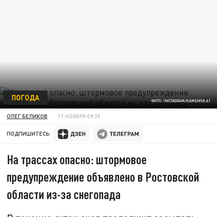
ПОГОДА
ФОТО: INSTAGRAM/KAMENSK.61
ОЛЕГ БЕЛИКОВ
17 НОЯБРЯ 09:30
ПОДПИШИТЕСЬ:
На трассах опасно: штормовое
предупреждение объявлено в Ростовской
области из-за снегопада