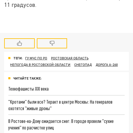
11 градусов.
ТЕГИ:
ГУ МЧС ПО РО
РОСТОВСКАЯ ОБЛАСТЬ
НЕПОГОДА В РОСТОВСКОЙ ОБЛАСТИ
СНЕГОПАД
ДОРОГА А-260
ЧИТАЙТЕ ТАКЖЕ:
Технофашисты XXI века
"Кротами" были все? Теракт в центре Москвы: На генералов
охотятся "живые дроны"
В Ростове-на-Дону ожидается снег: В городе провели "сухие
учения" по расчистке улиц