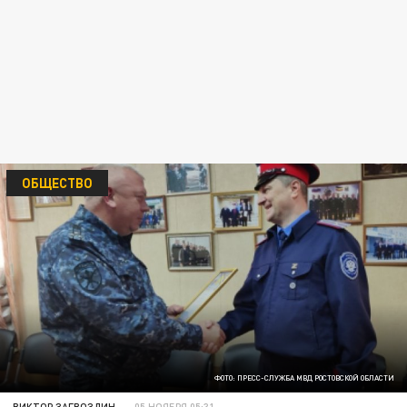
ОБЩЕСТВО
ФОТО: ПРЕСС-СЛУЖБА МВД РОСТОВСКОЙ ОБЛАСТИ
ВИКТОР ЗАГВОЗДИН
05 НОЯБРЯ 05:31