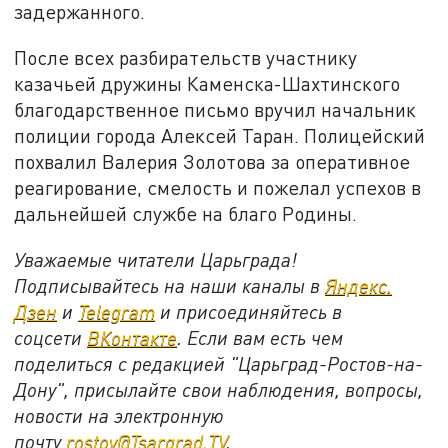
задержанного.
После всех разбирательств участнику
казачьей дружины Каменска-Шахтинского
благодарственное письмо вручил начальник
полиции города Алексей Таран. Полицейский
похвалил Валерия Золотова за оперативное
реагирование, смелость и пожелал успехов в
дальнейшей службе на благо Родины.
Уважаемые читатели Царьграда!
Подписывайтесь на наши каналы в
Яндекс.
Дзен
и
Telegram
и присоединяйтесь в
соцсети
ВКонтакте
. Если вам есть чем
поделиться с редакцией "Царьград-Ростов-на-
Дону", присылайте свои наблюдения, вопросы,
новости на электронную
почту
rostov@Tsargrad.ТV
.