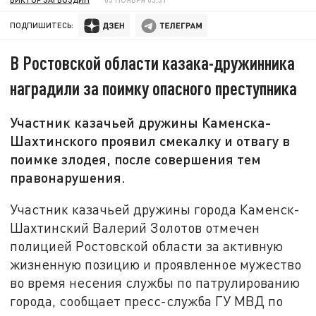
ПОДПИШИТЕСЬ:
В Ростовской области казака-дружинника
наградили за поимку опасного преступника
Участник казачьей дружины Каменска-
Шахтинского проявил смекалку и отвагу в
поимке злодея, после совершения тем
правонарушения.
Участник казачьей дружины города Каменск-
Шахтинский Валерий Золотов отмечен
полицией Ростовской области за активную
жизненную позицию и проявленное мужество
во время несения службы по патрулированию
города, сообщает пресс-служба ГУ МВД по