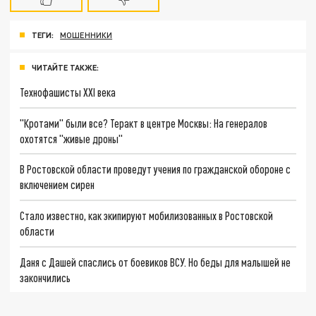
ТЕГИ:
МОШЕННИКИ
ЧИТАЙТЕ ТАКЖЕ:
Технофашисты XXI века
"Кротами" были все? Теракт в центре Москвы: На генералов
охотятся "живые дроны"
В Ростовской области проведут учения по гражданской обороне с
включением сирен
Стало известно, как экипируют мобилизованных в Ростовской
области
Даня с Дашей спаслись от боевиков ВСУ. Но беды для малышей не
закончились