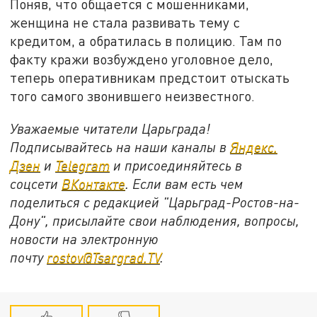
Поняв, что общается с мошенниками,
женщина не стала развивать тему с
кредитом, а обратилась в полицию. Там по
факту кражи возбуждено уголовное дело,
теперь оперативникам предстоит отыскать
того самого звонившего неизвестного.
Уважаемые читатели Царьграда!
Подписывайтесь на наши каналы в
Яндекс.
Дзен
и
Telegram
и присоединяйтесь в
соцсети
ВКонтакте
. Если вам есть чем
поделиться с редакцией "Царьград-Ростов-на-
Дону", присылайте свои наблюдения, вопросы,
новости на электронную
почту
rostov@Tsargrad.ТV
.