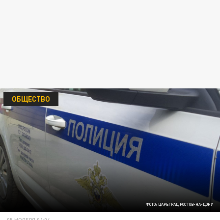
ОБЩЕСТВО
ФОТО: ЦАРЬГРАД РОСТОВ-НА-ДОНУ
05 НОЯБРЯ 04:04