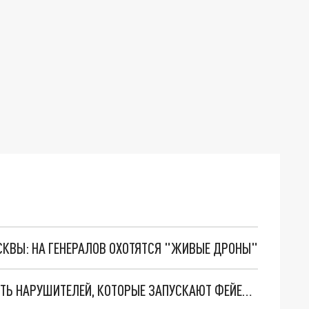
ОСКВЫ: НА ГЕНЕРАЛОВ ОХОТЯТСЯ "ЖИВЫЕ ДРОНЫ"
В НОВОГОДНЮЮ НОЧЬ В РОСТОВЕ БУДУТ ЛОВИТЬ НАРУШИТЕЛЕЙ, КОТОРЫЕ ЗАПУСКАЮТ ФЕЙЕРВЕРКИ