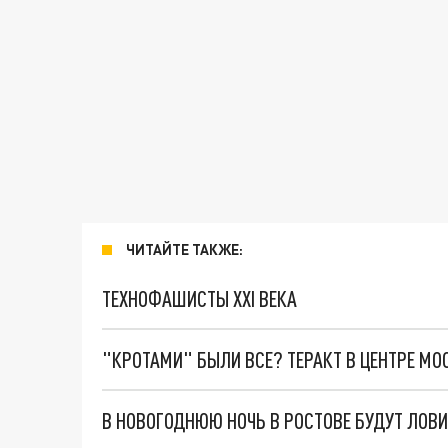
ЧИТАЙТЕ ТАКЖЕ:
ТЕХНОФАШИСТЫ XXI ВЕКА
"КРОТАМИ" БЫЛИ ВСЕ? ТЕРАКТ В ЦЕНТРЕ М