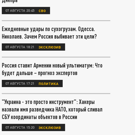
07 АВГУСТА 20:45
СВО
Ежедневные удары по сухогрузам. Одесса.
Николаев. Зачем Россия выбивает эти цели?
07 АВГУСТА 18:21
ЭКСКЛЮЗИВ
Россия ставит Армении новый ультиматум: Что
будет дальше – прогноз экспертов
07 АВГУСТА 17:21
ПОЛИТИКА
"Украина - это просто инструмент": Хакеры
назвали имя разведчика НАТО, который сливал
СБУ координаты объектов в России
07 АВГУСТА 15:20
ЭКСКЛЮЗИВ