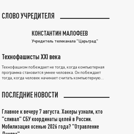
СЛОВО УЧРЕДИТЕЛЯ
КОНСТАНТИН МАЛОФЕЕВ
Учредитель телеканала "Царьград"
Технофашисты XXI века
Технофашизм побеждает не тогда, когда компьютерная
программа становится умнее человека. Он побеждает
тогда, когда человек начинает считать компьютерную
программу нравственно выше себя.
ПОСЛЕДНИЕ НОВОСТИ
Главное к вечеру 7 августа. Хакеры узнали, кто
"сливал" СБУ координаты целей в России.
Мобилизация осенью 2026 года? "Отравление
Днепра"