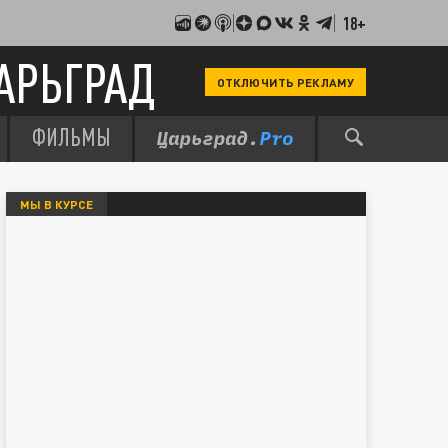
18+
АРЬГРАД
ОТКЛЮЧИТЬ РЕКЛАМУ
ФИЛЬМЫ
МЫ В КУРСЕ