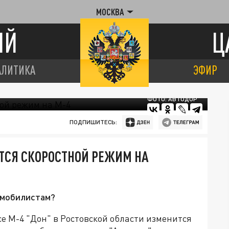
МОСКВА
ИЙ
Ц
АЛИТИКА
ЭФИР
ФОТО: АВТОДОР
ПОДПИШИТЕСЬ:
ТСЯ СКОРОСТНОЙ РЕЖИМ НА
омобилистам?
се М-4 "Дон" в Ростовской области изменится