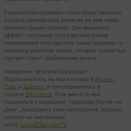
Результатом проверки стало представление,
которое прокуратуры вынесла на имя главы
администрации Зверево. Оно возымело
эффект, поскольку после рассмотрения
чиновниками многодетная семья наконец-то
получила заветное жильё, которое полностью
соответствует требованиям закона.
Уважаемые читатели Царьграда!
Подписывайтесь на наши каналы в
Яндекс.
Дзен
и
Telegram
и присоединяйтесь в
соцсети
ВКонтакте
. Если вам есть чем
поделиться с редакцией "Царьград-Ростов-на-
Дону", присылайте свои наблюдения, вопросы,
новости на электронную
почту
rostov@Tsargrad.ТV
.