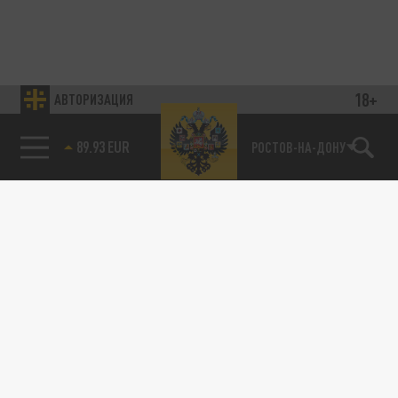
18+
АВТОРИЗАЦИЯ
89.93 EUR
РОСТОВ-НА-ДОНУ