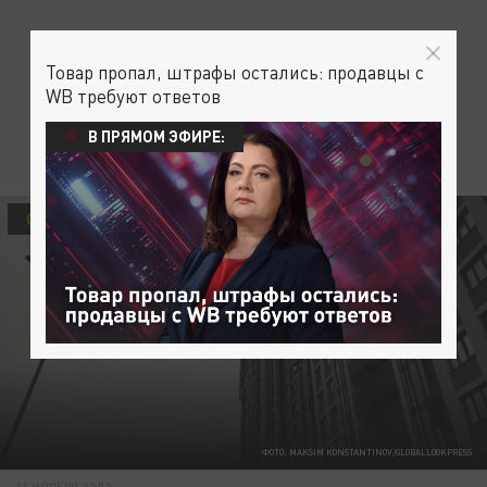
Товар пропал, штрафы остались: продавцы с
WB требуют ответов
В ПРЯМОМ ЭФИРЕ:
ОБЩЕСТВО
ФОТО: MAKSIM KONSTANTINOV/GLOBALLOOKPRESS
11 НОЯБРЯ 22:02