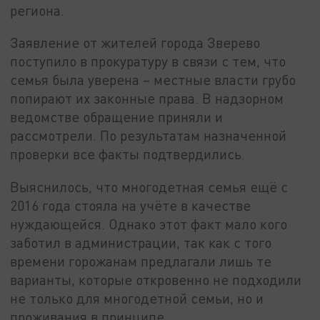
региона.
Заявление от жителей города Зверево
поступило в прокуратуру в связи с тем, что
семья была уверена – местные власти грубо
попирают их законные права. В надзорном
ведомстве обращение приняли и
рассмотрели. По результатам назначенной
проверки все факты подтвердились.
Выяснилось, что многодетная семья ещё с
2016 года стояла на учёте в качестве
нуждающейся. Однако этот факт мало кого
заботил в администрации, так как с того
времени горожанам предлагали лишь те
варианты, которые откровенно не подходили
не только для многодетной семьи, но и
проживания в принципе.