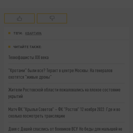
ТЕГИ:
КВАРТИРА
ЧИТАЙТЕ ТАКЖЕ:
Технофашисты XXI века
"Кротами" были все? Теракт в центре Москвы: На генералов
охотятся "живые дроны"
Жители Ростовской области пожаловались на плохое состояние
укрытий
Матч ФК "Крылья Советов" – ФК "Ростов" 12 ноября 2022: Где и во
сколько посмотреть трансляцию
Даня с Дашей спаслись от боевиков ВСУ. Но беды для малышей не