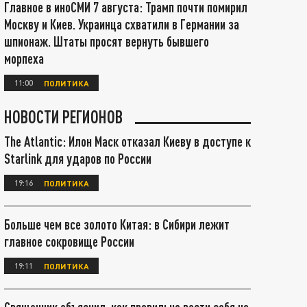
Главное в иноСМИ 7 августа: Трамп почти помирил
Москву и Киев. Украинца схватили в Германии за
шпионаж. Штаты просят вернуть бывшего
морпеха
11:00
ПОЛИТИКА
НОВОСТИ РЕГИОНОВ
The Atlantic: Илон Маск отказал Киеву в доступе к
Starlink для ударов по России
19:16
ПОЛИТИКА
Больше чем все золото Китая: в Сибири лежит
главное сокровище России
19:11
ПОЛИТИКА