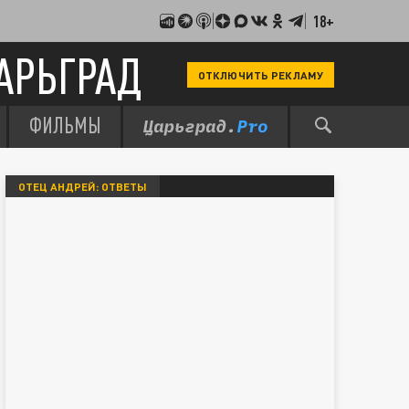
18+
АРЬГРАД
ОТКЛЮЧИТЬ РЕКЛАМУ
ФИЛЬМЫ
ОТЕЦ АНДРЕЙ: ОТВЕТЫ