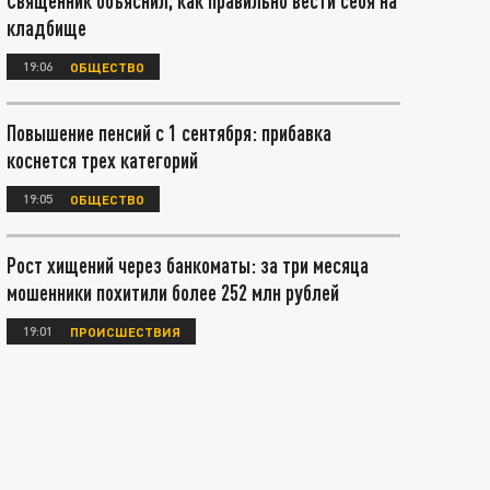
Священник объяснил, как правильно вести себя на
кладбище
19:06
ОБЩЕСТВО
Повышение пенсий с 1 сентября: прибавка
коснется трех категорий
19:05
ОБЩЕСТВО
Рост хищений через банкоматы: за три месяца
мошенники похитили более 252 млн рублей
19:01
ПРОИСШЕСТВИЯ