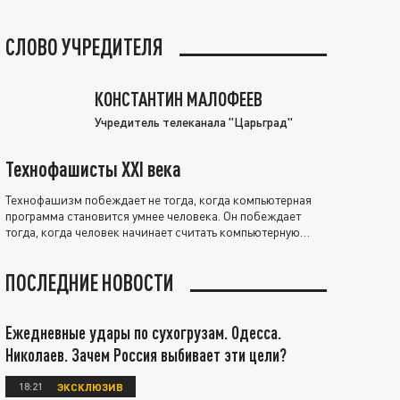
СЛОВО УЧРЕДИТЕЛЯ
КОНСТАНТИН МАЛОФЕЕВ
Учредитель телеканала "Царьград"
Технофашисты XXI века
Технофашизм побеждает не тогда, когда компьютерная
программа становится умнее человека. Он побеждает
тогда, когда человек начинает считать компьютерную
программу нравственно выше себя.
ПОСЛЕДНИЕ НОВОСТИ
Ежедневные удары по сухогрузам. Одесса.
Николаев. Зачем Россия выбивает эти цели?
18:21
ЭКСКЛЮЗИВ