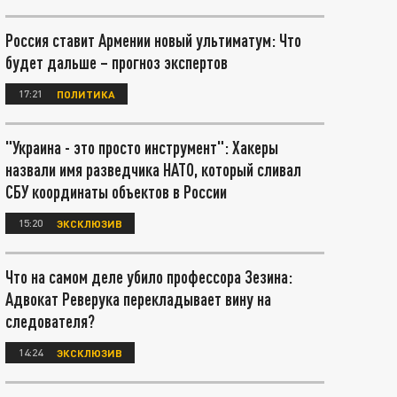
Россия ставит Армении новый ультиматум: Что
будет дальше – прогноз экспертов
17:21
ПОЛИТИКА
"Украина - это просто инструмент": Хакеры
назвали имя разведчика НАТО, который сливал
СБУ координаты объектов в России
15:20
ЭКСКЛЮЗИВ
Что на самом деле убило профессора Зезина:
Адвокат Реверука перекладывает вину на
следователя?
14:24
ЭКСКЛЮЗИВ