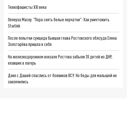
Технофашисты XXI века
Оплеуха Маску. "Пора снять белые перчатки": Как уничтожить
Starlink
После попытки суицида бывшая глава Ростовского облсуда Елена
Золотарёва пришла в себя
На железнодорожном вокзале Ростова забыли 20 детей из ДНР,
ехавших в лагерь
Даня с Дашей спаслись от боевиков ВСУ. Но беды для малышей не
закончились