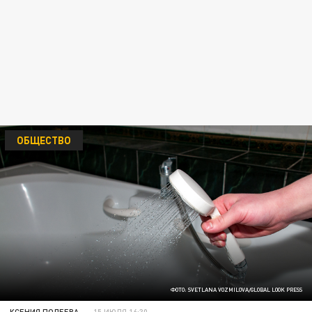
ОБЩЕСТВО
ФОТО: SVETLANA VOZMILOVA/GLOBAL LOOK PRESS
КСЕНИЯ ПОЛЕЕВА
15 ИЮЛЯ 16:30