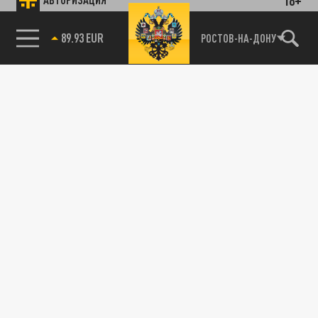
89.93 EUR
РОСТОВ-НА-ДОНУ