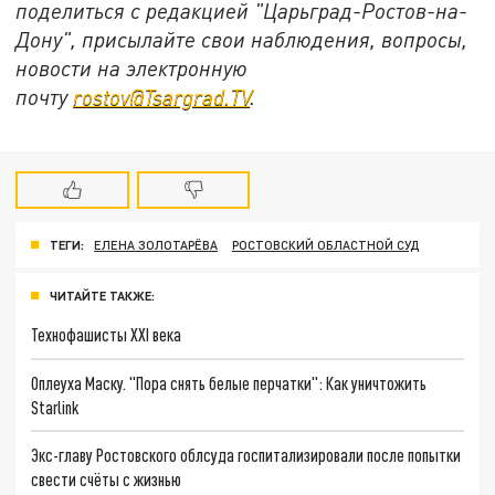
поделиться с редакцией "Царьград-Ростов-на-
Дону", присылайте свои наблюдения, вопросы,
новости на электронную
почту
rostov@Tsargrad.ТV
.
ТЕГИ:
ЕЛЕНА ЗОЛОТАРЁВА
РОСТОВСКИЙ ОБЛАСТНОЙ СУД
ЧИТАЙТЕ ТАКЖЕ:
Технофашисты XXI века
Оплеуха Маску. "Пора снять белые перчатки": Как уничтожить
Starlink
Экс-главу Ростовского облсуда госпитализировали после попытки
свести счёты с жизнью