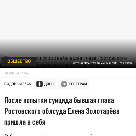
ОБЩЕСТВО
ФОТО: ALEKSANDER POLYAKOV/GLOBAL LOOK PRESS
15 ИЮЛЯ 15:04
ПОДПИШИТЕСЬ:
После попытки суицида бывшая глава
Ростовского облсуда Елена Золотарёва
пришла в себя