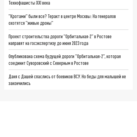
Технофашисты XXI века
"Кротами" были все? Теракт в центре Москвы: На генералов
охотятся "живые дроны"
Проект строительства дороги "Орбитальная-2" в Ростове
направят на госэкспертизу до июня 2023 года
Опубликована схема будущей дороги "Орбитальная-2", которая
соединит Суворовский с Северным в Ростове
Даня с Дашей спаслись от боевиков ВСУ. Но беды для малышей не
закончились