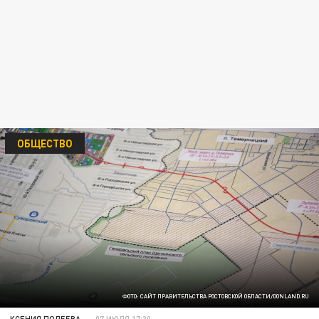
ОБЩЕСТВО
ФОТО: САЙТ ПРАВИТЕЛЬСТВА РОСТОВСКОЙ ОБЛАСТИ/DONLAND.RU
КСЕНИЯ ПОЛЕЕВА
07 ИЮЛЯ 17:30