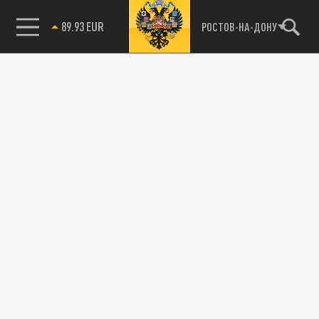
89.93 EUR
РОСТОВ-НА-ДОНУ