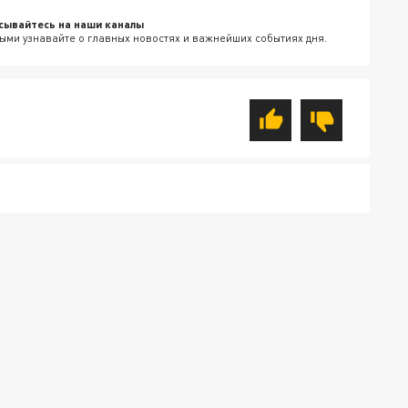
сывайтесь на наши каналы
ыми узнавайте о главных новостях и важнейших событиях дня.