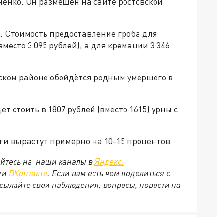
енко. Он размещён на сайте ростовской
. Стоимость предоставление гроба для
вместо 3 095 рублей), а для кремации 3 346
ском районе обойдётся родным умершего в
т стоить в 1807 рублей (вместо 1615) урны с
ги вырастут примерно на 10-15 процентов.
йтесь на наши каналы в
Яндекс.
ети
ВКонтакте
. Если вам есть чем поделиться с
сылайте свои наблюдения, вопросы, новости на