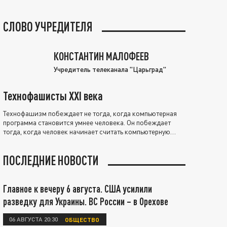
СЛОВО УЧРЕДИТЕЛЯ
КОНСТАНТИН МАЛОФЕЕВ
Учредитель телеканала "Царьград"
Технофашисты XXI века
Технофашизм побеждает не тогда, когда компьютерная
программа становится умнее человека. Он побеждает
тогда, когда человек начинает считать компьютерную
программу нравственно выше себя.
ПОСЛЕДНИЕ НОВОСТИ
Главное к вечеру 6 августа. США усилили
разведку для Украины. ВС России – в Орехове
06 АВГУСТА 20:30
ОБЩЕСТВО