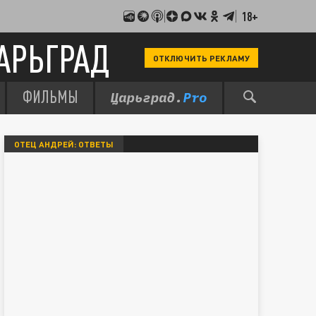
18+
АРЬГРАД
ОТКЛЮЧИТЬ РЕКЛАМУ
ФИЛЬМЫ
ОТЕЦ АНДРЕЙ: ОТВЕТЫ