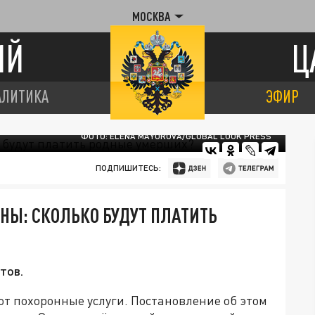
МОСКВА
ИЙ
Ц
АЛИТИКА
ЭФИР
ФОТО: ELENA MAYOROVA/GLOBAL LOOK PRESS
ПОДПИШИТЕСЬ:
НЫ: СКОЛЬКО БУДУТ ПЛАТИТЬ
тов.
ют похоронные услуги. Постановление об этом