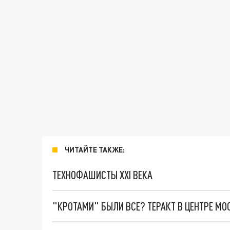
ЧИТАЙТЕ ТАКЖЕ:
ТЕХНОФАШИСТЫ XXI ВЕКА
"КРОТАМИ" БЫЛИ ВСЕ? ТЕРАКТ В ЦЕНТРЕ М