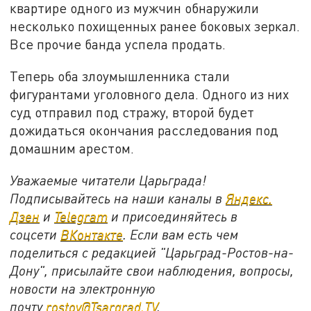
квартире одного из мужчин обнаружили
несколько похищенных ранее боковых зеркал.
Все прочие банда успела продать.
Теперь оба злоумышленника стали
фигурантами уголовного дела. Одного из них
суд отправил под стражу, второй будет
дожидаться окончания расследования под
домашним арестом.
Уважаемые читатели Царьграда!
Подписывайтесь на наши каналы в
Яндекс.
Дзен
и
Telegram
и присоединяйтесь в
соцсети
ВКонтакте
. Если вам есть чем
поделиться с редакцией "Царьград-Ростов-на-
Дону", присылайте свои наблюдения, вопросы,
новости на электронную
почту
rostov@Tsargrad.ТV
.