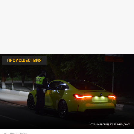
ПРОИСШЕСТВИЯ
ФОТО: ЦАРЬГРАД РОСТОВ-НА-ДОНУ
04 ИЮЛЯ 15:01