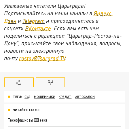
Уважаемые читатели Царьграда!
Подписывайтесь на наши каналы в
Яндекс.
Дзен
и
Telegram
и присоединяйтесь в
соцсети
ВКонтакте
. Если вам есть чем
поделиться с редакцией "Царьград-Ростов-на-
Дону", присылайте свои наблюдения, вопросы,
новости на электронную
почту
rostov@Tsargrad.ТV
.
ТЕГИ:
СУД
МОШЕННИКИ
КРЕДИТ
АВТОСАЛОН
ЧИТАЙТЕ ТАКЖЕ:
Технофашисты XXI века