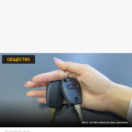
ОБЩЕСТВО
ФОТО: PETROV SERGEY/GLOBALLOOKPRESS
29 НОЯБРЯ 15:01