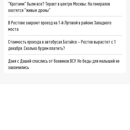
"Кротами" были все? Теракт в центре Москвы: На генералов
охотятся "живые дроны"
В Ростове закроют проезд на 1-й Луговой в районе Западного
моста
Стоимость проезда в автобусах Батайск – Ростов вырастет с 1
декабря. Сколько будем платить?
Даня с Дашей спаслись от боевиков ВСУ. Но беды для малышей не
закончились