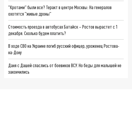
"Кротами" были все? Теракт в центре Москвы: На генералов
охотятся "живые дроны"
Стоимость проезда в автобусах Батайск – Ростов вырастет с 1
декабря. Сколько будем платить?
В ходе СВО на Украине погиб русский офицер, уроженец Ростова-
на-Дону
Даня с Дашей спаслись от боевиков ВСУ. Но беды для малышей не
закончились