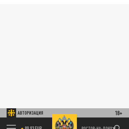
18+
АВТОРИЗАЦИЯ
89.93 EUR
РОСТОВ-НА-ДОНУ