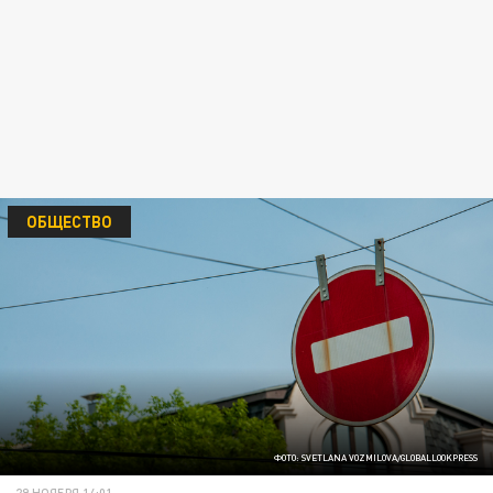
ОБЩЕСТВО
ФОТО: SVETLANA VOZMILOVA/GLOBALLOOKPRESS
29 НОЯБРЯ 14:01