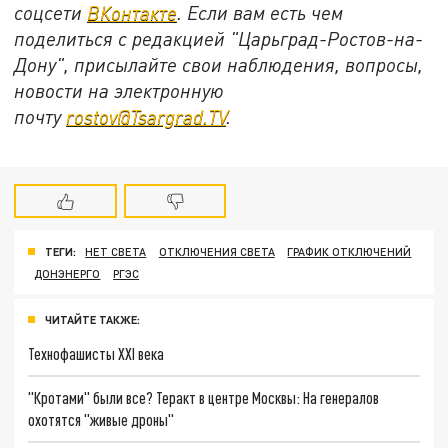
соцсети
ВКонтакте
. Если вам есть чем
поделиться с редакцией "Царьград-Ростов-на-
Дону", присылайте свои наблюдения, вопросы,
новости на электронную
почту
rostov@Tsargrad.ТV
.
ТЕГИ:
НЕТ СВЕТА
ОТКЛЮЧЕНИЯ СВЕТА
ГРАФИК ОТКЛЮЧЕНИЙ
ДОНЭНЕРГО
РГЭС
ЧИТАЙТЕ ТАКЖЕ:
Технофашисты XXI века
"Кротами" были все? Теракт в центре Москвы: На генералов
охотятся "живые дроны"