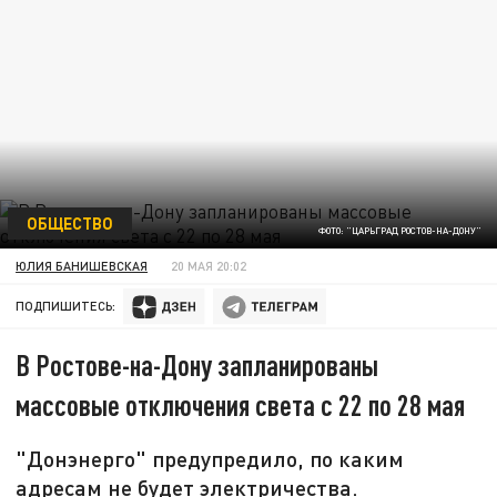
ОБЩЕСТВО
ФОТО: "ЦАРЬГРАД РОСТОВ-НА-ДОНУ"
ЮЛИЯ БАНИШЕВСКАЯ
20 МАЯ 20:02
ПОДПИШИТЕСЬ:
В Ростове-на-Дону запланированы
массовые отключения света с 22 по 28 мая
"Донэнерго" предупредило, по каким
адресам не будет электричества.