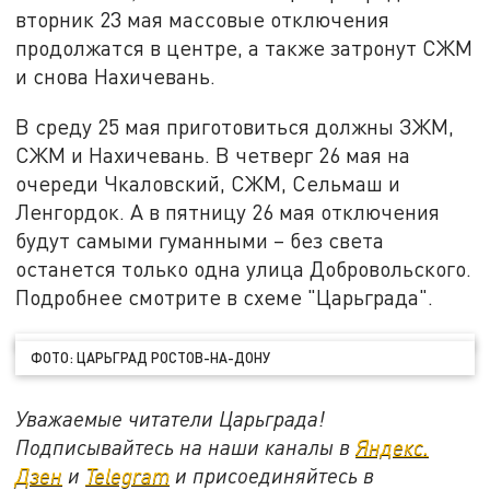
вторник 23 мая массовые отключения
продолжатся в центре, а также затронут СЖМ
и снова Нахичевань.
В среду 25 мая приготовиться должны ЗЖМ,
СЖМ и Нахичевань. В четверг 26 мая на
очереди Чкаловский, СЖМ, Сельмаш и
Ленгордок. А в пятницу 26 мая отключения
будут самыми гуманными – без света
останется только одна улица Добровольского.
Подробнее смотрите в схеме "Царьграда".
ФОТО: ЦАРЬГРАД РОСТОВ-НА-ДОНУ
Уважаемые читатели Царьграда!
Подписывайтесь на наши каналы в
Яндекс.
Дзен
и
Telegram
и присоединяйтесь в