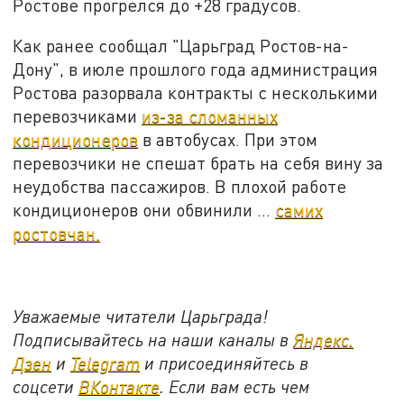
Ростове прогрелся до +28 градусов.
Как ранее сообщал "Царьград Ростов-на-
Дону", в июле прошлого года администрация
Ростова разорвала контракты с несколькими
перевозчиками
из-за сломанных
кондиционеров
в автобусах. При этом
перевозчики не спешат брать на себя вину за
неудобства пассажиров. В плохой работе
кондиционеров они обвинили …
самих
ростовчан.
Уважаемые читатели Царьграда!
Подписывайтесь на наши каналы в
Яндекс.
Дзен
и
Telegram
и присоединяйтесь в
соцсети
ВКонтакте
. Если вам есть чем