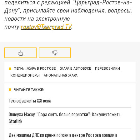
поделиться с редакцией "Царьград-Ростов-на-
Дону", присылайте свои наблюдения, вопросы,
новости на электронную
почту
rostov@Tsargrad.ТV
.
ТЕГИ:
ЖАРА В РОСТОВЕ
ЖАРА В АВТОБУСЕ
ПЕРЕВОЗЧИКИ
КОНДИЦИОНЕРЫ
АНОМАЛЬНАЯ ЖАРА
ЧИТАЙТЕ ТАКЖЕ:
Технофашисты XXI века
Оплеуха Маску. "Пора снять белые перчатки": Как уничтожить
Starlink
Две машины ДПС во время погони в центре Ростова попали в