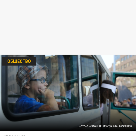
ОБЩЕСТВО
ФОТО: © ANTON BELITSKY/GLOBALLOOKPRESS
20 МАЯ 18:33