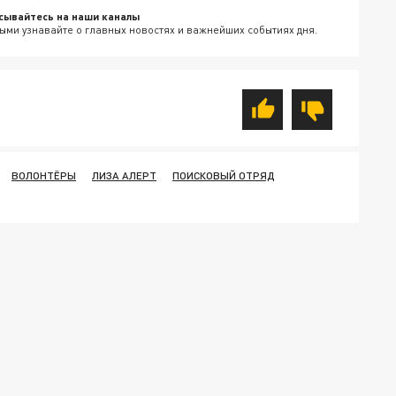
сывайтесь на наши каналы
ыми узнавайте о главных новостях и важнейших событиях дня.
ВОЛОНТЁРЫ
ЛИЗА АЛЕРТ
ПОИСКОВЫЙ ОТРЯД