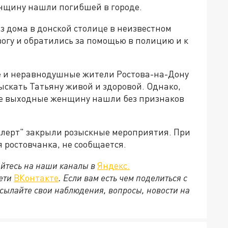
нщину нашли погибшей в городе.
з дома в донской столице в неизвестном
огу и обратились за помощью в полицию и к
е и неравнодушные жители Ростова-на-Дону
скать Татьяну живой и здоровой. Однако,
ие выходные женщину нашли без признаков
лерт" закрыли розыскные мероприятия. При
 ростовчанка, не сообщается.
йтесь на наши каналы в
Яндекс.
сети
ВКонтакте
. Если вам есть чем поделиться с
сылайте свои наблюдения, вопросы, новости на