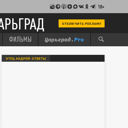
18+
АРЬГРАД
ОТКЛЮЧИТЬ РЕКЛАМУ
ФИЛЬМЫ
ОТЕЦ АНДРЕЙ: ОТВЕТЫ