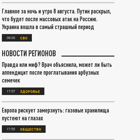
Главное за ночь и утро 8 августа. Путин раскрыл,
что будет после массовых атак на Россию.
Украина вошла в самый страшный период
08:00
СВО
НОВОСТИ РЕГИОНОВ
Правда или миф? Врач объяснила, может ли быть
аппендицит после проглатывания арбузных
семечек
17:57
ЗДОРОВЬЕ
Европа рискует замерзнуть: газовые хранилища
пустеют на глазах
17:55
ОБЩЕСТВО