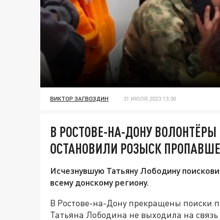
ВИКТОР ЗАГВОЗДИН
31 ИЮЛЯ 2023 13:30
В РОСТОВЕ-НА-ДОНУ ВОЛОНТЁРЫ
ОСТАНОВИЛИ РОЗЫСК ПРОПАВШ
Исчезнувшую Татьяну Лободину поисковик
всему донскому региону.
В Ростове-на-Дону прекращены поиски п
Татьяна Лободина не выходила на связь 