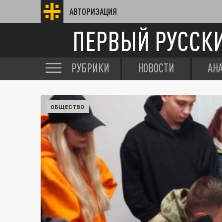
АВТОРИЗАЦИЯ
ПЕРВЫЙ РУССК
РУБРИКИ
НОВОСТИ
АН
ОБЩЕСТВО