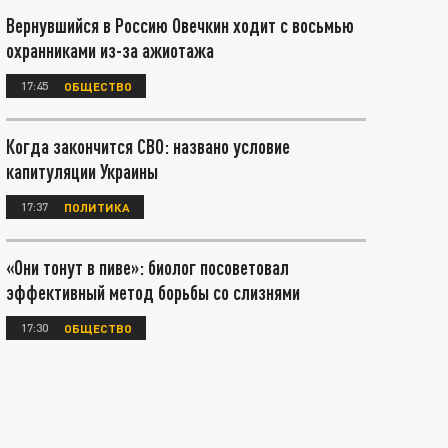
Вернувшийся в Россию Овечкин ходит с восьмью
охранниками из-за ажиотажа
17:45
ОБЩЕСТВО
Когда закончится СВО: названо условие
капитуляции Украины
17:37
ПОЛИТИКА
«Они тонут в пиве»: биолог посоветовал
эффективный метод борьбы со слизнями
17:30
ОБЩЕСТВО