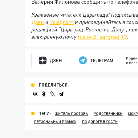
Валерия Филонова сообщить по телефонам:
Уважаемые читатели Царьграда! Подписыва
Дзен
и
Telegram
и присоединяйтесь в соц
редакцией "Царьград-Ростов-на-Дону", при
электронную почту
rostov@Tsargrad.ТV
.
Подпи
ДЗЕН
ТЕЛЕГРАМ
и перв
ПОДЕЛИТЬСЯ:
ТЕГИ:
ЖИТЕЛЬ РОСТОВА
РОДСТВЕННИКИ
МОКР
РЕГИОНАЬНЫЙ РОЗЫСК
ПО ДОРОГЕ В ГОСТИ