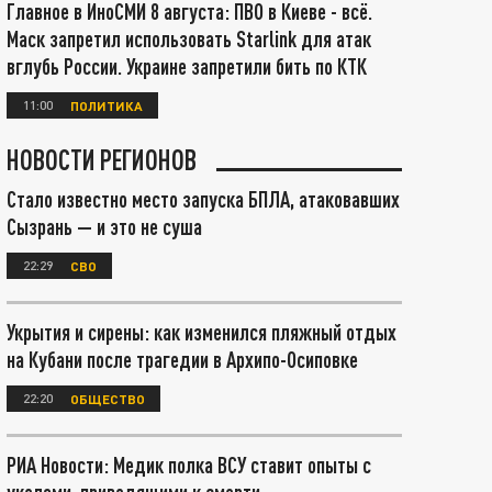
Главное в ИноСМИ 8 августа: ПВО в Киеве - всё.
Маск запретил использовать Starlink для атак
вглубь России. Украине запретили бить по КТК
11:00
ПОЛИТИКА
НОВОСТИ РЕГИОНОВ
Стало известно место запуска БПЛА, атаковавших
Сызрань — и это не суша
22:29
СВО
Укрытия и сирены: как изменился пляжный отдых
на Кубани после трагедии в Архипо-Осиповке
22:20
ОБЩЕСТВО
РИА Новости: Медик полка ВСУ ставит опыты с