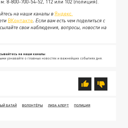
 8-800-700-54-52, 112 или 102 (полиция).
йтесь на наши каналы в
Яндекс.
сети
ВКонтакте
. Если вам есть чем поделиться с
сылайте свои наблюдения, вопросы, новости на
сывайтесь на наши каналы
ыми узнавайте о главных новостях и важнейших событиях дня.
ЫЙ БАТАЙ
ВОЛОНТЁРЫ
ЛИЗА АЛЕРТ
ПОЛИЦИЯ