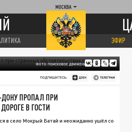
МОСКВА
ИЙ
Ц
АЛИТИКА
ЭФИР
ФОТО: ПОИСКОВОЕ ДВИЖЕНИЕ "ЛИЗА АЛЕРТ"
ПОДПИШИТЕСЬ:
-ДОНУ ПРОПАЛ ПРИ
ДОРОГЕ В ГОСТИ
ся в село Мокрый Батай и неожиданно ушёл со