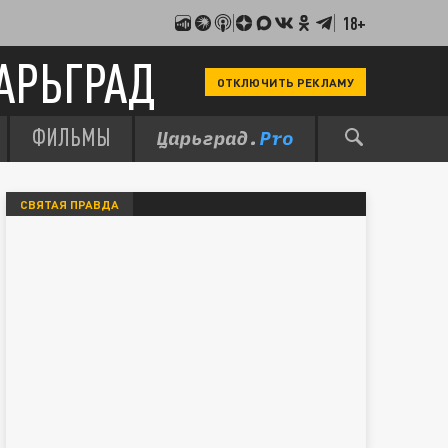
18+
АРЬГРАД
ОТКЛЮЧИТЬ РЕКЛАМУ
ФИЛЬМЫ
СВЯТАЯ ПРАВДА