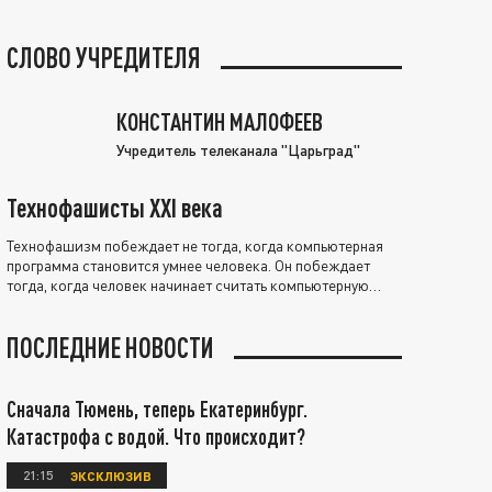
СЛОВО УЧРЕДИТЕЛЯ
КОНСТАНТИН МАЛОФЕЕВ
Учредитель телеканала "Царьград"
Технофашисты XXI века
Технофашизм побеждает не тогда, когда компьютерная
программа становится умнее человека. Он побеждает
тогда, когда человек начинает считать компьютерную
программу нравственно выше себя.
ПОСЛЕДНИЕ НОВОСТИ
Сначала Тюмень, теперь Екатеринбург.
Катастрофа с водой. Что происходит?
21:15
ЭКСКЛЮЗИВ