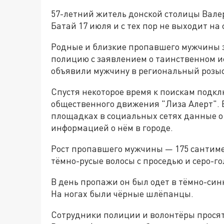
57-летний житель донской столицы Вале
Батай 17 июля и с тех пор не выходит на
Родные и близкие пропавшего мужчины з
полицию с заявлением о таинственном и
объявили мужчину в региональный розыс
Спустя некоторое время к поискам под
общественного движения "Лиза Алерт".
площадках в социальных сетях данные о
информацией о нём в городе.
Рост пропавшего мужчины — 175 сантиме
тёмно-русые волосы с проседью и серо-го
В день пропажи он был одет в тёмно-син
На ногах были чёрные шлёпанцы.
Сотрудники полиции и волонтёры просят 