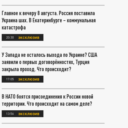
Главное к вечеру 8 августа. Россия поставила
Украина шах. В Екатеринбурге – коммунальная
катастрофа
20:30
ЭКСКЛЮЗИВ
У Запада не осталось выхода по Украине? США
заявили о первых договорённостях, Турция
закрыла проход. Что происходит?
17:05
ЭКСКЛЮЗИВ
В НАТО боятся присоединения к России новой
территории. Что происходит на самом деле?
13:56
ЭКСКЛЮЗИВ