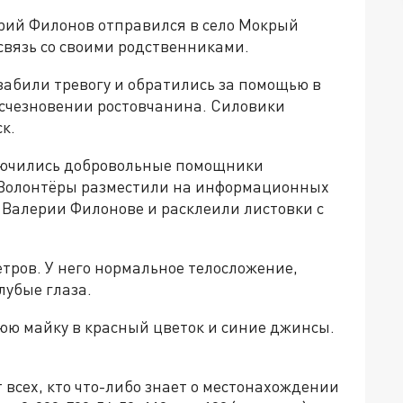
рий Филонов отправился в село Мокрый
 связь со своими родственниками.
абили тревогу и обратились за помощью в
счезновении ростовчанина. Силовики
к.
ключились добровольные помощники
 Волонтёры разместили на информационных
 Валерии Филонове и расклеили листовки с
тров. У него нормальное телосложение,
лубые глаза.
юю майку в красный цветок и синие джинсы.
всех, кто что-либо знает о местонахождении