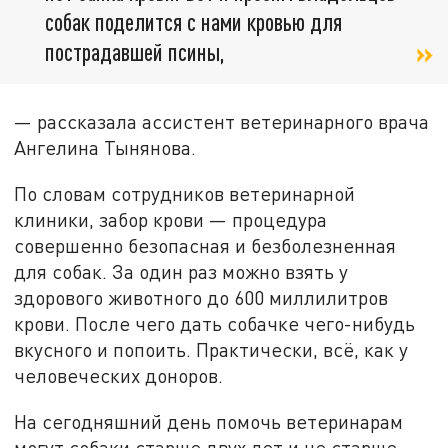
собак поделится с нами кровью для
пострадавшей псины,
— рассказала ассистент ветеринарного врача
Ангелина Тынянова.
По словам сотрудников ветеринарной
клиники, забор крови — процедура
совершенно безопасная и безболезненная
для собак. За один раз можно взять у
здорового животного до 600 миллилитров
крови. После чего дать собачке чего-нибудь
вкусного и попоить. Практически, всё, как у
человеческих доноров.
На сегодняшний день помочь ветеринарам
могут собаки старше двух лет и не старше