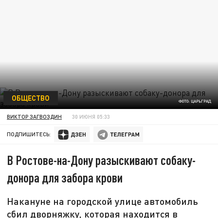
ОБЩЕСТВО
ФОТО: ЦАРЬГРАД
ВИКТОР ЗАГВОЗДИН
30 ИЮНЯ 05:33
ПОДПИШИТЕСЬ:
В Ростове-на-Дону разыскивают собаку-
донора для забора крови
Накануне на городской улице автомобиль
сбил дворняжку, которая находится в