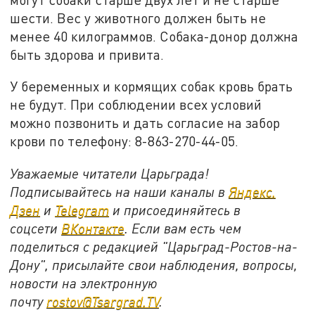
шести. Вес у животного должен быть не
менее 40 килограммов. Собака-донор должна
быть здорова и привита.
У беременных и кормящих собак кровь брать
не будут. При соблюдении всех условий
можно позвонить и дать согласие на забор
крови по телефону: 8-863-270-44-05.
Уважаемые читатели Царьграда!
Подписывайтесь на наши каналы в
Яндекс.
Дзен
и
Telegram
и присоединяйтесь в
соцсети
ВКонтакте
. Если вам есть чем
поделиться с редакцией "Царьград-Ростов-на-
Дону", присылайте свои наблюдения, вопросы,
новости на электронную
почту
rostov@Tsargrad.ТV
.