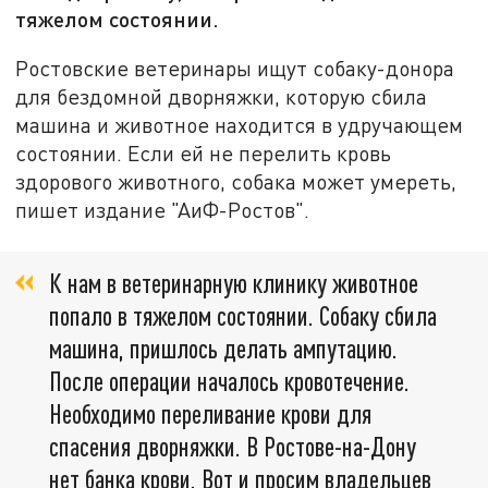
тяжелом состоянии.
Ростовские ветеринары ищут собаку-донора
для бездомной дворняжки, которую сбила
машина и животное находится в удручающем
состоянии. Если ей не перелить кровь
здорового животного, собака может умереть,
пишет издание "АиФ-Ростов".
К нам в ветеринарную клинику животное
попало в тяжелом состоянии. Собаку сбила
машина, пришлось делать ампутацию.
После операции началось кровотечение.
Необходимо переливание крови для
спасения дворняжки. В Ростове-на-Дону
нет банка крови. Вот и просим владельцев