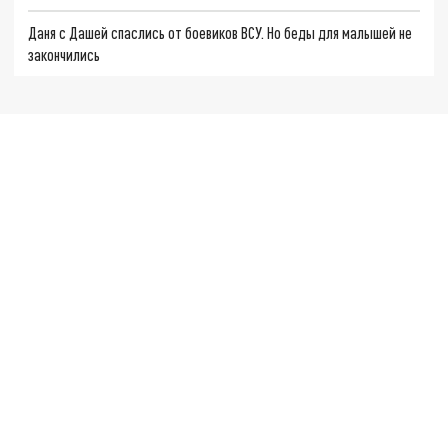
Даня с Дашей спаслись от боевиков ВСУ. Но беды для малышей не
закончились