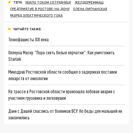
ТЕГИ:
УБИЛО ТОКОМ СОТРУДНИЦУ
ЖЕЛДОРРЕММАШ
ПРЕДПРИЯТИЕ В РОСТОВЕ-НА-ДОНУ
ЕЛЕНА ЛИПЧАНСКАЯ
РАЗРЯД ЭЛЕКТРИЧЕСКОГО ТОКА
ЧИТАЙТЕ ТАКЖЕ:
Технофашисты XXI века
Оплеуха Маску. "Пора снять белые перчатки": Как уничтожить
Starlink
Минздрав Ростовской области сообщил о задержках поставки
лекарств от онкологии
На трассе в Ростовской области произошла лобовая авария с
участием грузовика и легковушки
Даня с Дашей спаслись от боевиков ВСУ. Но беды для малышей не
закончились