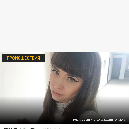
ПРОИСШЕСТВИЯ
ФОТО: ИЗ СЕМЕЙНОГО АРХИВА ЛИПЧАНСКИХ
ВИКТОР ЗАГВОЗДИН
08 МАЯ 06:49