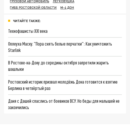
ГРУЗОВОЙ АВТОМОБИЛЬ
ЛЕГКОВУШКА
ГИББ РОСТОВСКОЙ ОБЛАСТИ
М-4 ДОН
ЧИТАЙТЕ ТАКЖЕ:
Технофашисты XXI века
Оплеуха Маску. "Пора снять белые перчатки": Как уничтожить
Starlink
В Ростове-на-Дону до середины октября запретили жарить
шашлыки
Ростовский историк призвал молодёжь Дона готовится к взятию
Берлина в четвёртый раз
Даня с Дашей спаслись от боевиков ВСУ. Но беды для малышей не
закончились