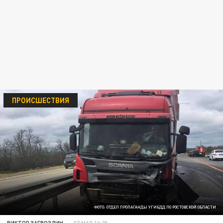
ПРОИСШЕСТВИЯ
ФОТО: ОТДЕЛ ПРОПАГАНДЫ УГИБДД ПО РОСТОВСКОЙ ОБЛАСТИ
ВИКТОР ЗАГВОЗДИН
07 МАЯ 16:20