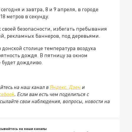
егодня и завтра, 8 и 9 апреля, в городе
8 метров в секунду.
 своей безопасности, избегать пребывания
ий, рекламных баннеров, под деревьями.
в донской столице температура воздуха
роятность дождя. В пятницу за окном
е будет дождливо.
йтесь на наш канал в
Яндекс. Дзен
и
cebook
. Если вам есть чем поделиться с
сылайте свои наблюдения, вопросы, новости на
сывайтесь на наши каналы