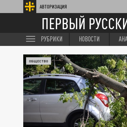
АВТОРИЗАЦИЯ
ПЕРВЫЙ РУССК
РУБРИКИ
НОВОСТИ
АН
ОБЩЕСТВО