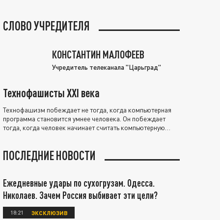
СЛОВО УЧРЕДИТЕЛЯ
КОНСТАНТИН МАЛОФЕЕВ
Учредитель телеканала "Царьград"
Технофашисты XXI века
Технофашизм побеждает не тогда, когда компьютерная
программа становится умнее человека. Он побеждает
тогда, когда человек начинает считать компьютерную
программу нравственно выше себя.
ПОСЛЕДНИЕ НОВОСТИ
Ежедневные удары по сухогрузам. Одесса.
Николаев. Зачем Россия выбивает эти цели?
18:21
ЭКСКЛЮЗИВ