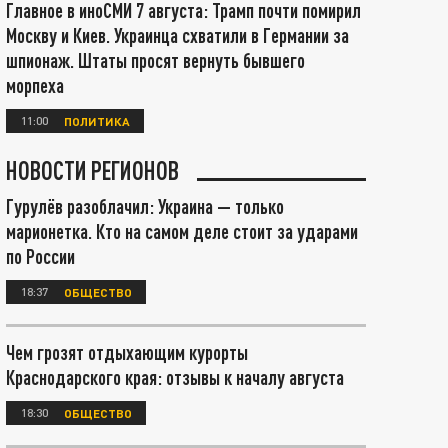
Главное в иноСМИ 7 августа: Трамп почти помирил
Москву и Киев. Украинца схватили в Германии за
шпионаж. Штаты просят вернуть бывшего
морпеха
11:00
ПОЛИТИКА
НОВОСТИ РЕГИОНОВ
Гурулёв разоблачил: Украина — только
марионетка. Кто на самом деле стоит за ударами
по России
18:37
ОБЩЕСТВО
Чем грозят отдыхающим курорты
Краснодарского края: отзывы к началу августа
18:30
ОБЩЕСТВО