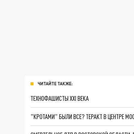
ЧИТАЙТЕ ТАКЖЕ:
ТЕХНОФАШИСТЫ XXI ВЕКА
"КРОТАМИ" БЫЛИ ВСЕ? ТЕРАКТ В ЦЕНТРЕ М