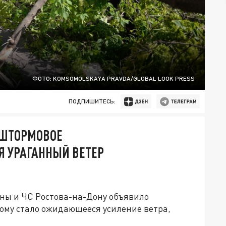
ФОТО: KOMSOMOLSKAYA PRAVDA/GLOBAL LOOK PRESS
ПОДПИШИТЕСЬ:
 ШТОРМОВОЕ
Я УРАГАННЫЙ ВЕТЕР
ны и ЧС Ростова-на-Дону объявило
ому стало ожидающееся усиление ветра,