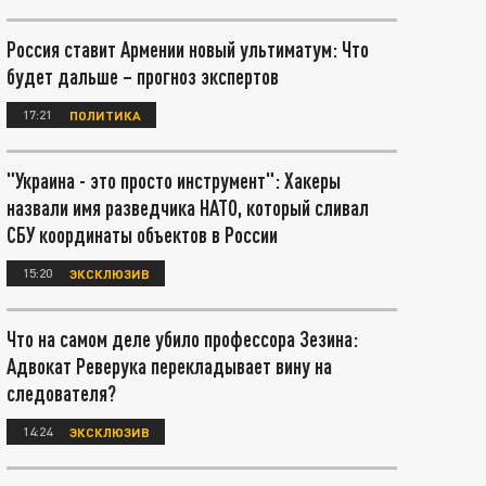
Россия ставит Армении новый ультиматум: Что
будет дальше – прогноз экспертов
17:21
ПОЛИТИКА
"Украина - это просто инструмент": Хакеры
назвали имя разведчика НАТО, который сливал
СБУ координаты объектов в России
15:20
ЭКСКЛЮЗИВ
Что на самом деле убило профессора Зезина:
Адвокат Реверука перекладывает вину на
следователя?
14:24
ЭКСКЛЮЗИВ