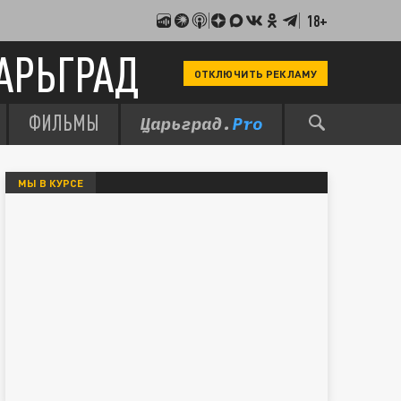
18+
АРЬГРАД
ОТКЛЮЧИТЬ РЕКЛАМУ
ФИЛЬМЫ
МЫ В КУРСЕ