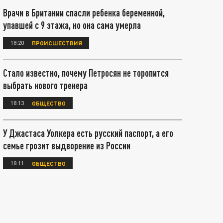
Врачи в Британии спасли ребенка беременной,
упавшей с 9 этажа, но она сама умерла
18:20
ПРОИСШЕСТВИЯ
Стало известно, почему Петросян не торопится
выбрать нового тренера
18:13
ОБЩЕСТВО
У Джастаса Уолкера есть русский паспорт, а его
семье грозит выдворение из России
18:11
ОБЩЕСТВО