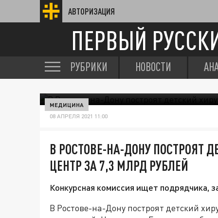
АВТОРИЗАЦИЯ
ПЕРВЫЙ РУССК
РУБРИКИ
НОВОСТИ
АН
МЕДИЦИНА
08 АПРЕЛЯ 2021 11:00
В РОСТОВЕ-НА-ДОНУ ПОСТРОЯТ 
ЦЕНТР ЗА 7,3 МЛРД РУБЛЕЙ
Конкурсная комиссия ищет подрядчика, з
В Ростове-на-Дону построят детский хи