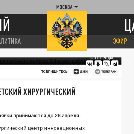
МОСКВА
ИЙ
Ц
АЛИТИКА
ЭФИР
ФОТО: РОДКБ.
ПОДПИШИТЕСЬ:
ДЕТСКИЙ ХИРУРГИЧЕСКИЙ
аявки принимаются до 28 апреля.
рургический центр инновационных