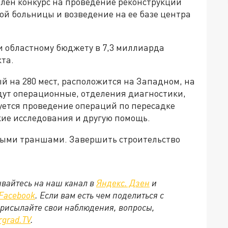
влен конкурс на проведение реконструкции
ой больницы и возведение на ее базе центра
и областному бюджету в 7,3 миллиарда
кта.
й на 280 мест, расположится на Западном, на
удут операционные, отделения диагностики,
уется проведение операций по пересадке
кие исследования и другую помощь.
ными траншами. Завершить строительство
вайтесь на наш канал в
Яндекс. Дзен
и
Facebook
. Если вам есть чем поделиться с
присылайте свои наблюдения, вопросы,
rgrad.TV
.