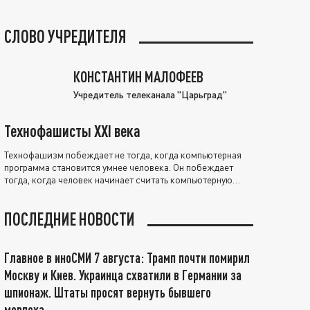
СЛОВО УЧРЕДИТЕЛЯ
КОНСТАНТИН МАЛОФЕЕВ
Учредитель телеканала "Царьград"
Технофашисты XXI века
Технофашизм побеждает не тогда, когда компьютерная
программа становится умнее человека. Он побеждает
тогда, когда человек начинает считать компьютерную
программу нравственно выше себя.
ПОСЛЕДНИЕ НОВОСТИ
Главное в иноСМИ 7 августа: Трамп почти помирил
Москву и Киев. Украинца схватили в Германии за
шпионаж. Штаты просят вернуть бывшего
морпеха