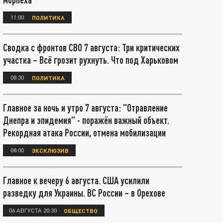
11:00
ПОЛИТИКА
Сводка с фронтов СВО 7 августа: Три критических
участка – Всё грозит рухнуть. Что под Харьковом
08:30
ПОЛИТИКА
Главное за ночь и утро 7 августа: "Отравление
Днепра и эпидемия" - поражён важный объект.
Рекордная атака России, отмена мобилизации
08:00
ЭКСКЛЮЗИВ
Главное к вечеру 6 августа. США усилили
разведку для Украины. ВС России – в Орехове
06 АВГУСТА 20:30
ОБЩЕСТВО