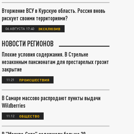
Вторжение ВСУ в Курскую область. Россия вновь
рискует своими территориями?
06 АВГУСТА 17:40
ЭКСКЛЮЗИВ
НОВОСТИ РЕГИОНОВ
Плохие условия содержания. В Стрельне
незаконным пансионатам для престарелых грозит
закрытие
11:21
ПРОИСШЕСТВИЯ
В Самаре массово распродают пункты выдачи
Wildberries
11:12
ОБЩЕСТВО