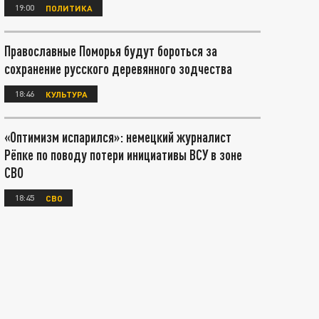
19:00
ПОЛИТИКА
Православные Поморья будут бороться за
сохранение русского деревянного зодчества
18:46
КУЛЬТУРА
«Оптимизм испарился»: немецкий журналист
Рёпке по поводу потери инициативы ВСУ в зоне
СВО
18:45
СВО