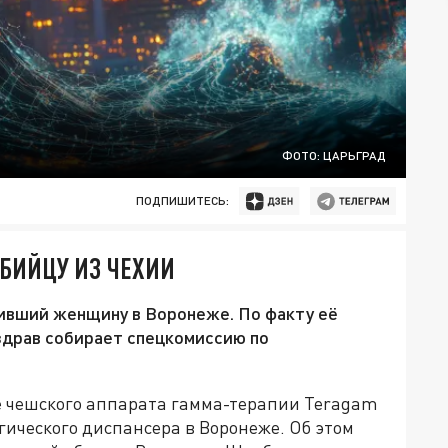
ФОТО: ЦАРЬГРАД
ПОДПИШИТЕСЬ:
УБИЙЦУ ИЗ ЧЕХИИ
бивший женщину в Воронеже. По факту её
здрав собирает спецкомиссию по
е чешского аппарата гамма-терапии Teragam
огического диспансера в Воронеже. Об этом