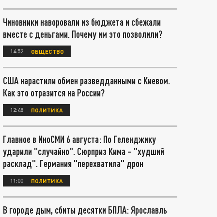
Чиновники наворовали из бюджета и сбежали
вместе с деньгами. Почему им это позволили?
14:52
ОБЩЕСТВО
США нарастили обмен разведданными с Киевом.
Как это отразится на России?
12:48
ПОЛИТИКА
Главное в ИноСМИ 6 августа: По Геленджику
ударили "случайно". Сюрприз Кима – "худший
расклад". Германия "перехватила" дрон
11:00
ПОЛИТИКА
В городе дым, сбиты десятки БПЛА: Ярославль