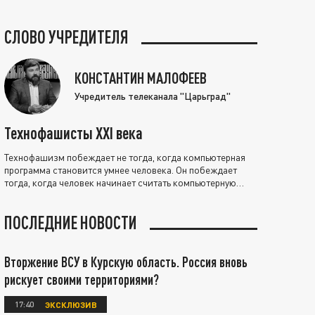
СЛОВО УЧРЕДИТЕЛЯ
КОНСТАНТИН МАЛОФЕЕВ
Учредитель телеканала "Царьград"
Технофашисты XXI века
Технофашизм побеждает не тогда, когда компьютерная
программа становится умнее человека. Он побеждает
тогда, когда человек начинает считать компьютерную
программу нравственно выше себя.
ПОСЛЕДНИЕ НОВОСТИ
Вторжение ВСУ в Курскую область. Россия вновь
рискует своими территориями?
17:40
ЭКСКЛЮЗИВ