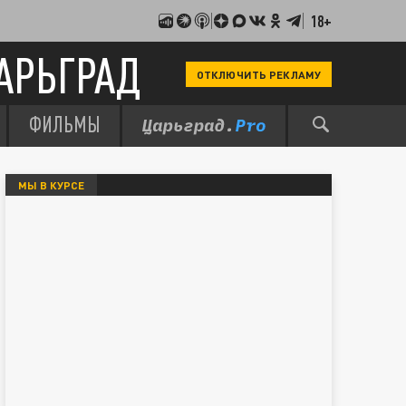
18+
АРЬГРАД
ОТКЛЮЧИТЬ РЕКЛАМУ
ФИЛЬМЫ
МЫ В КУРСЕ