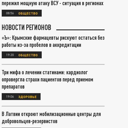
пережил мощную атаку ВСУ - ситуация в регионах
08:56
ОБЩЕСТВО
НОВОСТИ РЕГИОНОВ
«Ъ»: Крымские фармацевты рискуют остаться без
работы из-за пробелов в аккредитации
19:20
ОБЩЕСТВО
Три мифа о лечении статинами: кардиолог
опровергла страхи пациентов перед приемом
препаратов
19:06
ЗДОРОВЬЕ
В Латвии откроют мобилизационные центры для
добровольцев-резервистов