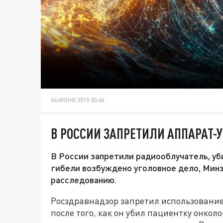
04 ИЮНЯ 2019 20:46
В РОССИИ ЗАПРЕТИЛИ АППАРАТ-
В России запретили радиооблучатель, у
гибели возбуждено уголовное дело, Мин
расследованию.
Росздравнадзор запретил использовани
после того, как он убил пациентку онкол