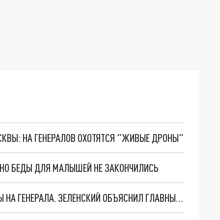
ОСКВЫ: НА ГЕНЕРАЛОВ ОХОТЯТСЯ "ЖИВЫЕ ДРОНЫ"
. НО БЕДЫ ДЛЯ МАЛЫШЕЙ НЕ ЗАКОНЧИЛИСЬ
"МЫ ВАС ЗАСТАВИМ": ЖУТКИЕ ДЕТАЛИ ОХОТЫ НА ГЕНЕРАЛА. ЗЕЛЕНСКИЙ ОБЪЯСНИЛ ГЛАВНЫЙ СМЫСЛ ТЕРАКТА В ЦЕНТРЕ МОСКВЫ