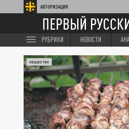
АВТОРИЗАЦИЯ
ПЕРВЫЙ РУССК
РУБРИКИ
НОВОСТИ
АН
ОБЩЕСТВО