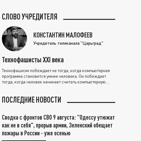
СЛОВО УЧРЕДИТЕЛЯ
КОНСТАНТИН МАЛОФЕЕВ
Учредитель телеканала "Царьград"
Технофашисты XXI века
Технофашизм побеждает не тогда, когда компьютерная
программа становится умнее человека. Он побеждает
тогда, когда человек начинает считать компьютерную
программу нравственно выше себя.
ПОСЛЕДНИЕ НОВОСТИ
Сводка с фронтов СВО 9 августа: "Одессу утюжат
как не в себя", прорыв армии, Зеленский обещает
пожары в России - уже осенью