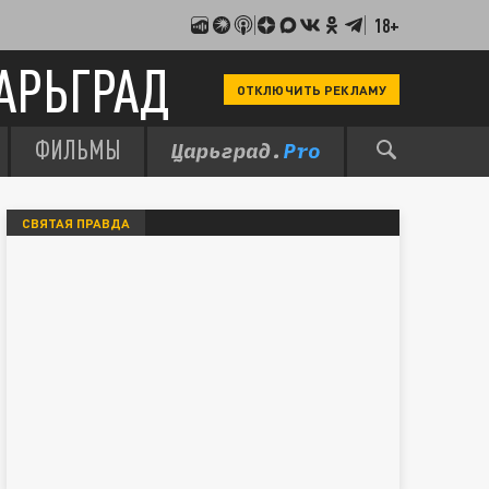
18+
АРЬГРАД
ОТКЛЮЧИТЬ РЕКЛАМУ
ФИЛЬМЫ
СВЯТАЯ ПРАВДА