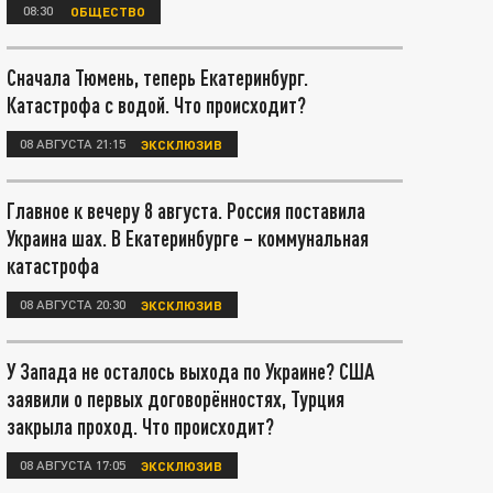
08:30
ОБЩЕСТВО
Сначала Тюмень, теперь Екатеринбург.
Катастрофа с водой. Что происходит?
08 АВГУСТА 21:15
ЭКСКЛЮЗИВ
Главное к вечеру 8 августа. Россия поставила
Украина шах. В Екатеринбурге – коммунальная
катастрофа
08 АВГУСТА 20:30
ЭКСКЛЮЗИВ
У Запада не осталось выхода по Украине? США
заявили о первых договорённостях, Турция
закрыла проход. Что происходит?
08 АВГУСТА 17:05
ЭКСКЛЮЗИВ