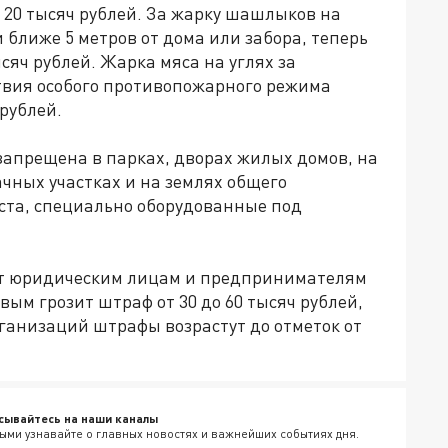
о 20 тысяч рублей. За жарку шашлыков на
и ближе 5 метров от дома или забора, теперь
сяч рублей. Жарка мяса на углях за
ствия особого противопожарного режима
 рублей.
запрещена в парках, дворах жилых домов, на
ачных участках и на землях общего
ста, специально оборудованные под
т юридическим лицам и предпринимателям
ым грозит штраф от 30 до 60 тысяч рублей,
организаций штрафы возрастут до отметок от
сывайтесь на наши каналы
ыми узнавайте о главных новостях и важнейших событиях дня.