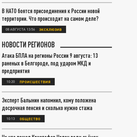
В НАТО боятся присоединения к России новой
территории. Что происходит на самом деле?
08 АВГУСТА 13:56
ЭКСКЛЮЗИВ
НОВОСТИ РЕГИОНОВ
Атака БПЛА на регионы России 9 августа: 13
раненых в Белгороде, под ударом МКД и
предприятия
10:20
ПРОИСШЕСТВИЯ
Эксперт Балынин напомнил, кому положена
досрочная пенсия и сколько нужно стажа
10:13
ОБЩЕСТВО