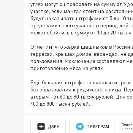
углях могут оштрафовать на сумму от 5 д
участке, если мангал стоит на расстояни
будут наказывать штрафами от 5 до 10 ты
пределами своего участка в период дей
может обойтись в сумму от 10 до 20 тысяч
Отметим, что жарка шашлыков в России 
террасах, крышах домов, верандах, на д
пользования. Исключение составляют ме
приготовление мяса на углях.
Ещё большие штрафы за шашлыки грозя
без образования юридического лица. Перв
вторым - от 60 до 80 тысяч рублей. Для 
400 до 800 тысяч рублей.
Подпи
ДЗЕН
ТЕЛЕГРАМ
и перв