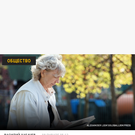
ОБЩЕСТВО
ALEXANDER LEGKY/GLOBALLOOKPRESS
ВАСИЛИЙ ХАБАЧЕВ
09 ЯНВАРЯ 05:12