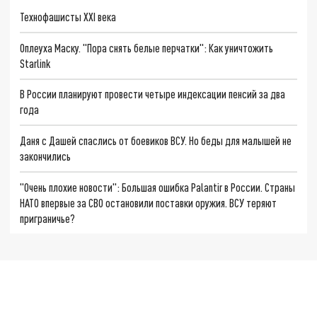
Технофашисты XXI века
Оплеуха Маску. "Пора снять белые перчатки": Как уничтожить
Starlink
В России планируют провести четыре индексации пенсий за два
года
Даня с Дашей спаслись от боевиков ВСУ. Но беды для малышей не
закончились
"Очень плохие новости": Большая ошибка Palantir в России. Страны
НАТО впервые за СВО остановили поставки оружия. ВСУ теряют
приграничье?