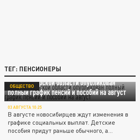
ТЕГ: ПЕНСИОНЕРЫ
В Новосибирской области опубликован
ОБЩЕСТВО
полный график пенсий и пособий на август
03 АВГУСТА 10:25
В августе новосибирцев ждут изменения в
графике социальных выплат. Детские
пособия придут раньше обычного, а...