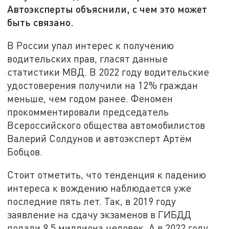
Автоэксперты объяснили, с чем это может
быть связано.
В России упал интерес к получению
водительских прав, гласят данные
статистики МВД. В 2022 году водительские
удостоверения получили на 12% граждан
меньше, чем годом ранее. Феномен
прокомментировали председатель
Всероссийского общества автомобилистов
Валерий Солдунов и автоэксперт Артём
Бобцов.
Стоит отметить, что тенденция к падению
интереса к вождению наблюдается уже
последние пять лет. Так, в 2019 году
заявление на сдачу экзаменов в ГИБДД
подали 9,5 миллиона человек. А в 2022 году