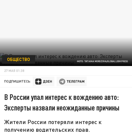
ОБЩЕСТВО
ФОТО: TATIANA MOROZOVA/GLOBALLOOKPRESS
27 МАЯ 01:38
ПОДПИШИТЕСЬ:
В России упал интерес к вождению авто:
Эксперты назвали неожиданные причины
Жители России потеряли интерес к
получению водительских прав.