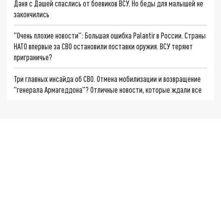
Даня с Дашей спаслись от боевиков ВСУ. Но беды для малышей не
закончились
"Очень плохие новости": Большая ошибка Palantir в России. Страны
НАТО впервые за СВО остановили поставки оружия. ВСУ теряют
приграничье?
Три главных инсайда об СВО. Отмена мобилизации и возвращение
"генерала Армагеддона"? Отличные новости, которые ждали все