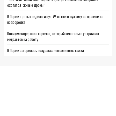
охотятся "живые дроны"
В Перми третью неделю ищут 49-летнего мужчину со шрамом на
подбородке
Полиция задержала пермяка, который нелегально устраивал
мигрантов на работу
В Перми загорелась полурасселенная многоэтажка