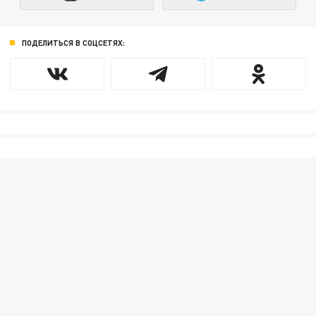
ПОДЕЛИТЬСЯ В СОЦСЕТЯХ: