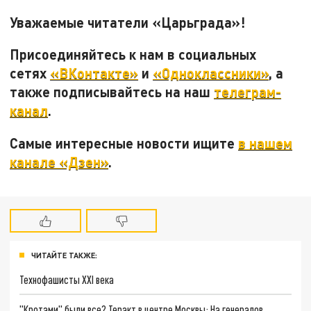
Уважаемые читатели «Царьграда»!
Присоединяйтесь к нам в социальных
сетях
«ВКонтакте»
и
«Одноклассники»
, а
также подписывайтесь на наш
телеграм-
канал
.
Самые интересные новости ищите
в нашем
канале «Дзен»
.
ЧИТАЙТЕ ТАКЖЕ:
Технофашисты XXI века
"Кротами" были все? Теракт в центре Москвы: На генералов