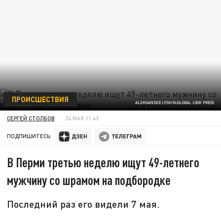
ПРОИСШЕСТВИЯ
ALEKSANDER LYSKIN/GLOBAL LOOK PRESS
СЕРГЕЙ СТОЛБОВ
24 МАЯ 11:43
ПОДПИШИТЕСЬ:
В Перми третью неделю ищут 49-летнего
мужчину со шрамом на подбородке
Последний раз его видели 7 мая.