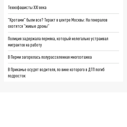
Технофашисты XXI века
"Кротами" были все? Теракт в центре Москвы: На генералов
охотятся "живые дроны"
Полиция задержала пермяка, который нелегально устраивал
мигрантов на работу
В Перми загорелась полурасселенная многоэтажка
В Прикамье осудят водителя, по вине которого в ДТП погиб
подросток