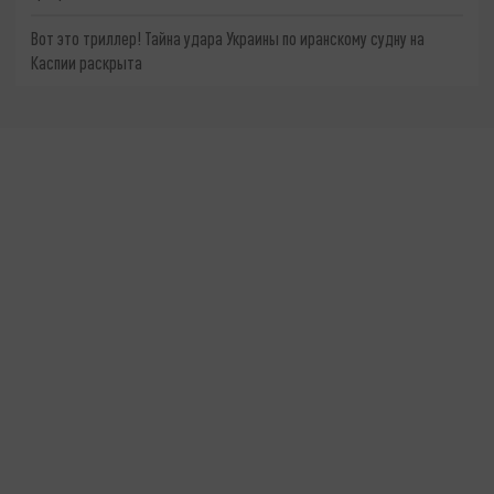
Вот это триллер! Тайна удара Украины по иранскому судну на
Каспии раскрыта