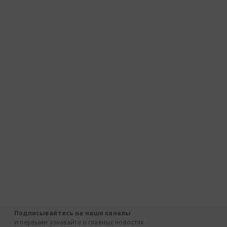
Подписывайтесь на наши каналы
и первыми узнавайте о главных новостях