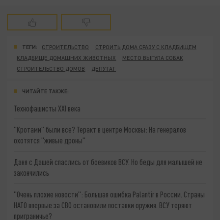
ТЕГИ:
СТРОИТЕЛЬСТВО
СТРОИТЬ ДОМА СРАЗУ С КЛАДБИЩЕМ
КЛАДБИЩЕ ДОМАШНИХ ЖИВОТНЫХ
МЕСТО ВЫГУЛА СОБАК
СТРОИТЕЛЬСТВО ДОМОВ
ДЕПУТАТ
ЧИТАЙТЕ ТАКЖЕ:
Технофашисты XXI века
"Кротами" были все? Теракт в центре Москвы: На генералов
охотятся "живые дроны"
Даня с Дашей спаслись от боевиков ВСУ. Но беды для малышей не
закончились
"Очень плохие новости": Большая ошибка Palantir в России. Страны
НАТО впервые за СВО остановили поставки оружия. ВСУ теряют
приграничье?