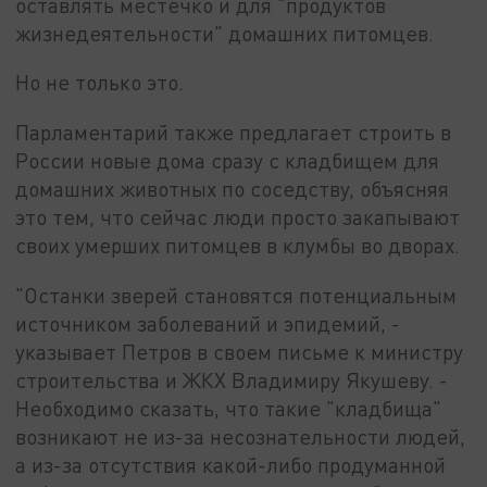
оставлять местечко и для "продуктов
жизнедеятельности" домашних питомцев.
Но не только это.
Парламентарий также предлагает строить в
России новые дома сразу с кладбищем для
домашних животных по соседству, объясняя
это тем, что сейчас люди просто закапывают
своих умерших питомцев в клумбы во дворах.
"Останки зверей становятся потенциальным
источником заболеваний и эпидемий, -
указывает Петров в своем письме к министру
строительства и ЖКХ Владимиру Якушеву. -
Необходимо сказать, что такие "кладбища"
возникают не из-за несознательности людей,
а из-за отсутствия какой-либо продуманной