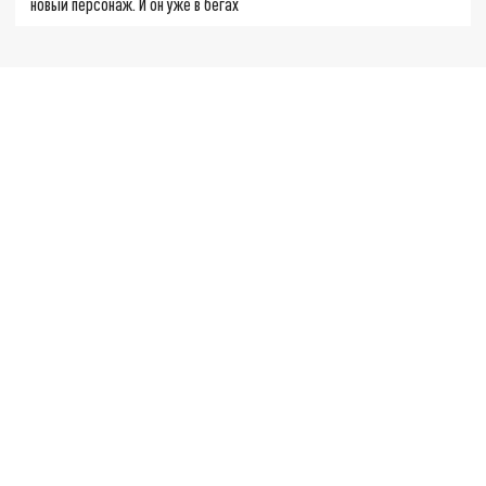
новый персонаж. И он уже в бегах