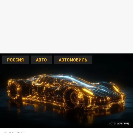
РОССИЯ
АВТО
АВТОМОБИЛЬ
ФОТО: ЦАРЬГРАД
24 МАЯ 15:57