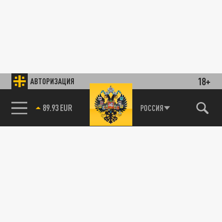
18+
АВТОРИЗАЦИЯ
89.93 EUR
РОССИЯ