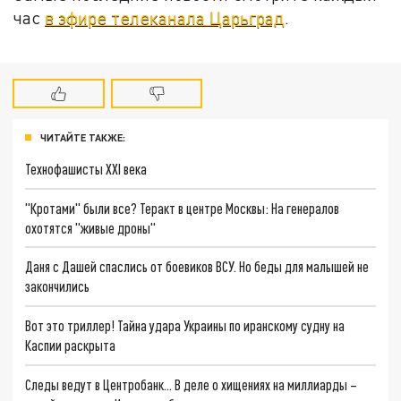
час
в эфире телеканала Царьград
.
ЧИТАЙТЕ ТАКЖЕ:
Технофашисты XXI века
"Кротами" были все? Теракт в центре Москвы: На генералов
охотятся "живые дроны"
Даня с Дашей спаслись от боевиков ВСУ. Но беды для малышей не
закончились
Вот это триллер! Тайна удара Украины по иранскому судну на
Каспии раскрыта
Следы ведут в Центробанк… В деле о хищениях на миллиарды –