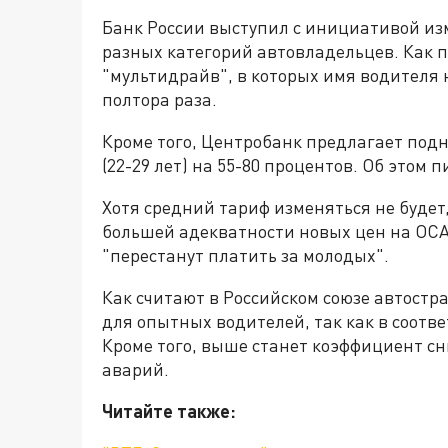
Банк России выступил с инициативой из
разных категорий автовладельцев. Как 
"мультидрайв", в которых имя водителя 
полтора раза.
Кроме того, Центробанк предлагает под
(22-29 лет) на 55-80 процентов. Об этом 
Хотя средний тариф изменяться не будет
большей адекватности новых цен на ОСА
"перестанут платить за молодых".
Как считают в Российском союзе автостр
для опытных водителей, так как в соотве
Кроме того, выше станет коэффициент сн
аварий.
Читайте также: