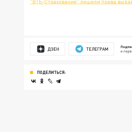
"ВТБ-Страхование" лишили права выда
Подпи
ДЗЕН
ТЕЛЕГРАМ
и перв
ПОДЕЛИТЬСЯ: