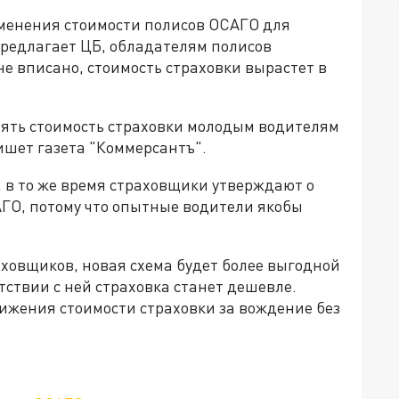
менения стоимости полисов ОСАГО для
предлагает ЦБ, обладателям полисов
не вписано, стоимость страховки вырастет в
нять стоимость страховки молодым водителям
пишет газета "Коммерсантъ".
, в то же время страховщики утверждают о
ГО, потому что опытные водители якобы
аховщиков, новая схема будет более выгодной
тствии с ней страховка станет дешевле.
ижения стоимости страховки за вождение без