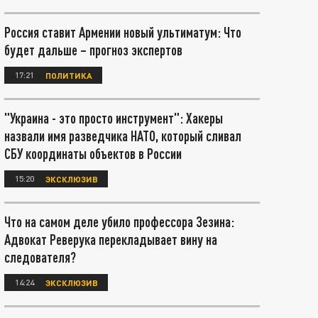
Россия ставит Армении новый ультиматум: Что
будет дальше – прогноз экспертов
17:21
ПОЛИТИКА
"Украина - это просто инструмент": Хакеры
назвали имя разведчика НАТО, который сливал
СБУ координаты объектов в России
15:20
ЭКСКЛЮЗИВ
Что на самом деле убило профессора Зезина:
Адвокат Реверука перекладывает вину на
следователя?
14:24
ЭКСКЛЮЗИВ