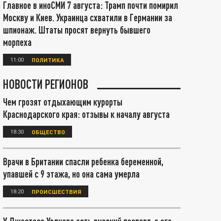
Главное в иноСМИ 7 августа: Трамп почти помирил
Москву и Киев. Украинца схватили в Германии за
шпионаж. Штаты просят вернуть бывшего
морпеха
11:00
ПОЛИТИКА
НОВОСТИ РЕГИОНОВ
Чем грозят отдыхающим курорты
Краснодарского края: отзывы к началу августа
18:30
ОБЩЕСТВО
Врачи в Британии спасли ребенка беременной,
упавшей с 9 этажа, но она сама умерла
18:20
ПРОИСШЕСТВИЯ