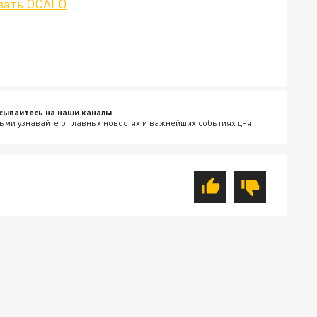
вать ОСАГО
сывайтесь на наши каналы
ыми узнавайте о главных новостях и важнейших событиях дня.