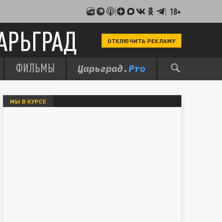
18+
АРЬГРАД
ОТКЛЮЧИТЬ РЕКЛАМУ
ФИЛЬМЫ
МЫ В КУРСЕ