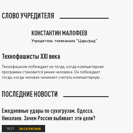
СЛОВО УЧРЕДИТЕЛЯ
КОНСТАНТИН МАЛОФЕЕВ
Учредитель телеканала "Царьград"
Технофашисты XXI века
Технофашизм побеждает не тогда, когда компьютерная
программа становится умнее человека. Он побеждает
тогда, когда человек начинает считать компьютерную
программу нравственно выше себя.
ПОСЛЕДНИЕ НОВОСТИ
Ежедневные удары по сухогрузам. Одесса.
Николаев. Зачем Россия выбивает эти цели?
18:21
ЭКСКЛЮЗИВ