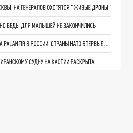
ОСКВЫ: НА ГЕНЕРАЛОВ ОХОТЯТСЯ "ЖИВЫЕ ДРОНЫ"
. НО БЕДЫ ДЛЯ МАЛЫШЕЙ НЕ ЗАКОНЧИЛИСЬ
"ОЧЕНЬ ПЛОХИЕ НОВОСТИ": БОЛЬШАЯ ОШИБКА PALANTIR В РОССИИ. СТРАНЫ НАТО ВПЕРВЫЕ ЗА СВО ОСТАНОВИЛИ ПОСТАВКИ ОРУЖИЯ. ВСУ ТЕРЯЮТ ПРИГРАНИЧЬЕ?
О ИРАНСКОМУ СУДНУ НА КАСПИИ РАСКРЫТА