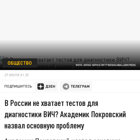
ОБЩЕСТВО
ФОТО: ANNE-SOPHIE WITTWER/GLOBALLOOKPRESS
27 ИЮЛЯ 01:25
ПОДПИШИТЕСЬ:
В России не хватает тестов для
диагностики ВИЧ? Академик Покровский
назвал основную проблему