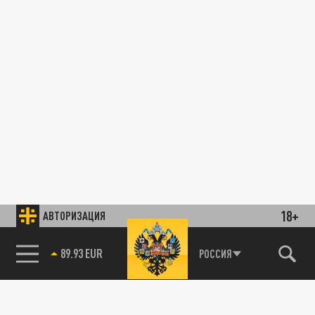
18+
АВТОРИЗАЦИЯ
89.93 EUR
РОССИЯ