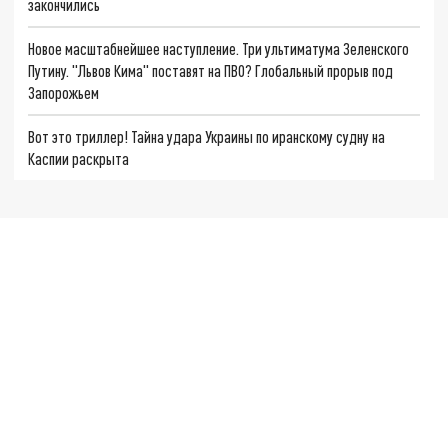
закончились
Новое масштабнейшее наступление. Три ультиматума Зеленского
Путину. "Львов Кима" поставят на ПВО? Глобальный прорыв под
Запорожьем
Вот это триллер! Тайна удара Украины по иранскому судну на
Каспии раскрыта