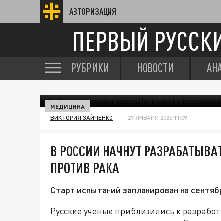
АВТОРИЗАЦИЯ
ПЕРВЫЙ РУССК
РУБРИКИ
НОВОСТИ
АН
МЕДИЦИНА
ВИКТОРИЯ ЗАЙЧЕНКО
27 ЯНВАРЯ 2025 11:09
В РОССИИ НАЧНУТ РАЗРАБАТЫВ
ПРОТИВ РАКА
Старт испытаний запланирован на сентяб
Русские ученые приблизились к разраб