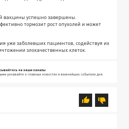
й вакцины успешно завершены.
фективно тормозит рост опухолей и может
ия уже заболевших пациентов, содействуя их
ичтожении злокачественных клеток.
сывайтесь на наши каналы
ыми узнавайте о главных новостях и важнейших событиях дня.