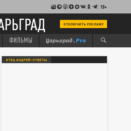
18+
АРЬГРАД
ОТКЛЮЧИТЬ РЕКЛАМУ
ФИЛЬМЫ
ОТЕЦ АНДРЕЙ: ОТВЕТЫ