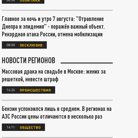
Главное за ночь и утро 7 августа: "Отравление
Днепра и эпидемия" - поражён важный объект.
Рекордная атака России, отмена мобилизации
08:00
ЭКСКЛЮЗИВ
НОВОСТИ РЕГИОНОВ
Массовая драка на свадьбе в Москве: жених за
решеткой, невесте штраф
16:26
ПРОИСШЕСТВИЯ
Бензин успокоился лишь в среднем. В регионах на
АЗС России цены отличаются в несколько раз
16:11
ОБЩЕСТВО