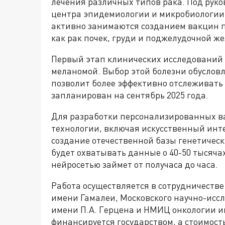
лечения различных типов рака. Под рук
центра эпидемиологии и микробиологии 
активно занимаются созданием вакцин п
как рак почек, груди и поджелудочной же
Первый этап клинических исследований
меланомой. Выбор этой болезни обусловл
позволит более эффективно отслеживать
запланирован на сентябрь 2025 года.
Для разработки персонализированных в
технологии, включая искусственный инте
создание отечественной базы генетическ
будет охватывать данные о 40-50 тысяч
нейросетью займет от получаса до часа.
Работа осуществляется в сотрудничеств
имени Гамалеи, Московского научно-иссл
имени П.А. Герцена и НМИЦ онкологии и
финансируется государством, а стоимос