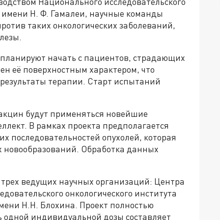
оводством Национального исследовательского
имени Н. Ф. Гамалеи, научные команды
ротив таких онкологических заболеваний,
лезы.
 планируют начать с пациентов, страдающих
ен её поверхностным характером, что
 результаты терапии. Старт испытаний
акцин будут применяться новейшие
ллект. В рамках проекта предполагается
их последовательностей опухолей, которая
ах новообразований. Обработка данных
е трех ведущих научных организаций: Центра
едовательского онкологического института
мени Н.Н. Блохина. Проект полностью
ть одной индивидуальной дозы составляет