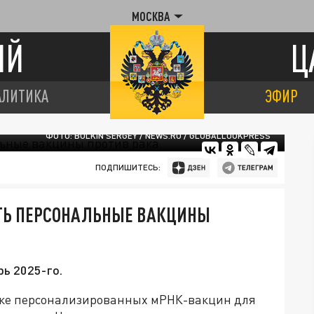
МОСКВА
ИЙ
Ц
АЛИТИКА
ЭФИР
ФОТО: BULKIN SERGEY / NEWS.RU / GLOBALLOOKPRESS
ПОДПИШИТЕСЬ:
АТЬ ПЕРСОНАЛЬНЫЕ ВАКЦИНЫ
рь 2025-го.
отке персонализированных мРНК-вакцин для