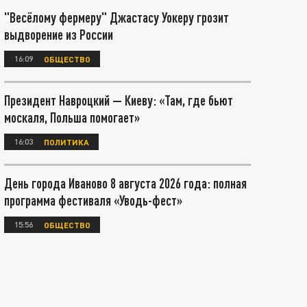
"Весёлому фермеру" Джастасу Уокеру грозит
выдворение из России
16:09
ОБЩЕСТВО
Президент Навроцкий — Киеву: «Там, где бьют
москаля, Польша помогает»
16:03
ПОЛИТИКА
День города Иваново 8 августа 2026 года: полная
программа фестиваля «Уводь-фест»
15:56
ОБЩЕСТВО