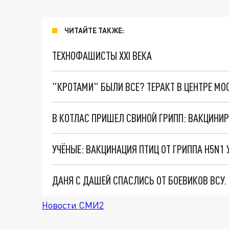
ЧИТАЙТЕ ТАКЖЕ:
ТЕХНОФАШИСТЫ XXI ВЕКА
"КРОТАМИ" БЫЛИ ВСЕ? ТЕРАКТ В ЦЕНТРЕ М
В КОТЛАС ПРИШЕЛ СВИНОЙ ГРИПП: ВАКЦИНИ
УЧЁНЫЕ: ВАКЦИНАЦИЯ ПТИЦ ОТ ГРИППА H5N1
ДАНЯ С ДАШЕЙ СПАСЛИСЬ ОТ БОЕВИКОВ ВСУ
Новости СМИ2