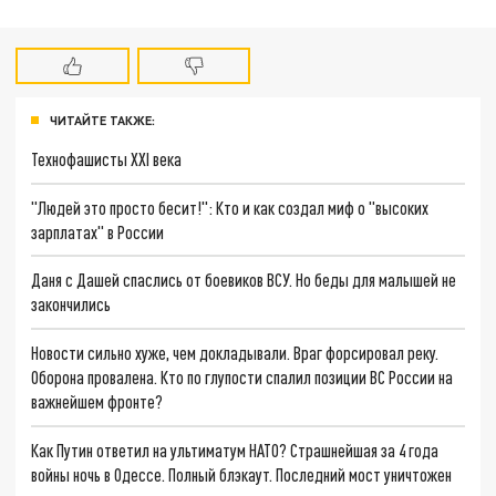
ЧИТАЙТЕ ТАКЖЕ:
Технофашисты XXI века
"Людей это просто бесит!": Кто и как создал миф о "высоких
зарплатах" в России
Даня с Дашей спаслись от боевиков ВСУ. Но беды для малышей не
закончились
Новости сильно хуже, чем докладывали. Враг форсировал реку.
Оборона провалена. Кто по глупости спалил позиции ВС России на
важнейшем фронте?
Как Путин ответил на ультиматум НАТО? Страшнейшая за 4 года
войны ночь в Одессе. Полный блэкаут. Последний мост уничтожен