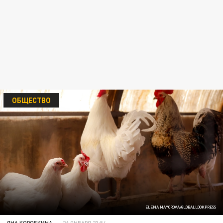
ОБЩЕСТВО
ELENA MAYOROVA/GLOBALLOOKPRESS
ЯНА КОРОБКИНА
26 ЯНВАРЯ 23:54