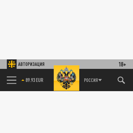
18+
АВТОРИЗАЦИЯ
89.93 EUR
РОССИЯ