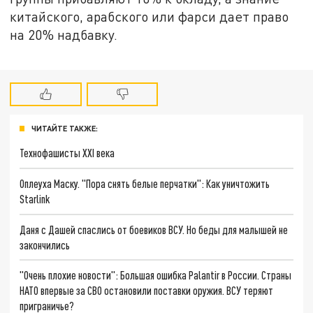
китайского, арабского или фарси дает право
на 20% надбавку.
ЧИТАЙТЕ ТАКЖЕ:
Технофашисты XXI века
Оплеуха Маску. "Пора снять белые перчатки": Как уничтожить
Starlink
Даня с Дашей спаслись от боевиков ВСУ. Но беды для малышей не
закончились
"Очень плохие новости": Большая ошибка Palantir в России. Страны
НАТО впервые за СВО остановили поставки оружия. ВСУ теряют
приграничье?