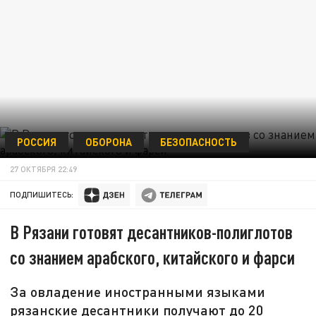
РОССИЯ
ОБОРОНА
БЕЗОПАСНОСТЬ
27 ОКТЯБРЯ 22:49
ПОДПИШИТЕСЬ:
В Рязани готовят десантников-полиглотов
со знанием арабского, китайского и фарси
За овладение иностранными языками
рязанские десантники получают до 20