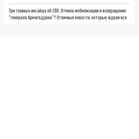
Три главных инсайда об СВО. Отмена мобилизации и возвращение
"генерала Армагеддона"? Отличные новости, которые ждали все