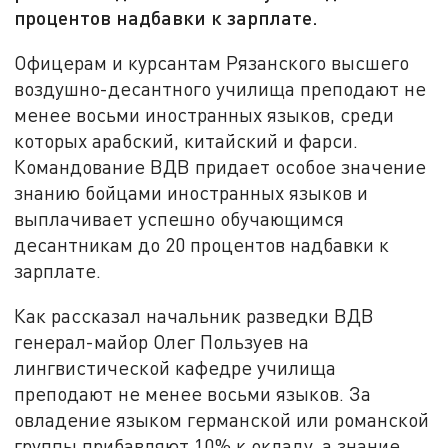
процентов надбавки к зарплате.
Офицерам и курсантам Рязанского высшего
воздушно-десантного училища преподают не
менее восьми иностранных языков, среди
которых арабский, китайский и фарси.
Командование ВДВ придает особое значение
знанию бойцами иностранных языков и
выплачивает успешно обучающимся
десантникам до 20 процентов надбавки к
зарплате.
Как рассказал начальник разведки ВДВ
генерал-майор Олег Пользуев на
лингвистической кафедре училища
преподают не менее восьми языков. За
овладение языком германской или романской
группы прибавляют 10% к окладу, а знание