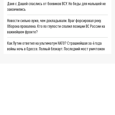
Даня с Дашей спаслись от боевиков ВСУ. Но беды для малышей не
закончились
Новости сильно хуже, чем докладывали. Враг форсировал реку.
Оборона провалена. Кто по глупости спалил позиции ВС России на
важнейшем фронте?
Как Путин ответил на ультиматум НАТО? Страшнейшая за 4 года
войны ночь в Одессе. Полный блэкаут. Последний мост уничтожен