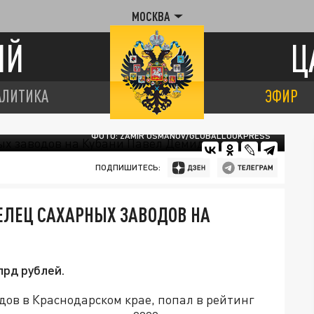
МОСКВА
ИЙ
Ц
АЛИТИКА
ЭФИР
ФОТО: ZAMIR USMANOV/GLOBALLOOKPRESS
ПОДПИШИТЕСЬ:
ЕЛЕЦ САХАРНЫХ ЗАВОДОВ НА
лрд рублей.
ов в Краснодарском крае, попал в рейтинг