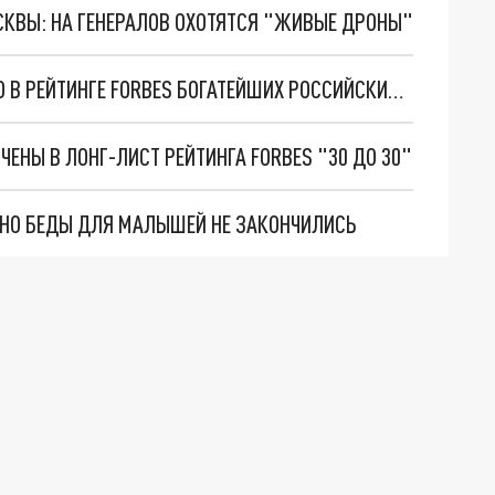
ОСКВЫ: НА ГЕНЕРАЛОВ ОХОТЯТСЯ "ЖИВЫЕ ДРОНЫ"
ДОЧЬ ГАЛИЦКОГО ПОЛИНА ЗАНЯЛА 14-Е МЕСТО В РЕЙТИНГЕ FORBES БОГАТЕЙШИХ РОССИЙСКИХ НАСЛЕДНИКОВ РФ
ЕНЫ В ЛОНГ-ЛИСТ РЕЙТИНГА FORBES "30 ДО 30"
. НО БЕДЫ ДЛЯ МАЛЫШЕЙ НЕ ЗАКОНЧИЛИСЬ