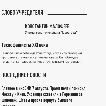
СЛОВО УЧРЕДИТЕЛЯ
КОНСТАНТИН МАЛОФЕЕВ
Учредитель телеканала "Царьград"
Технофашисты XXI века
Технофашизм побеждает не тогда, когда компьютерная
программа становится умнее человека. Он побеждает
тогда, когда человек начинает считать компьютерную
программу нравственно выше себя.
ПОСЛЕДНИЕ НОВОСТИ
Главное в иноСМИ 7 августа: Трамп почти помирил
Москву и Киев. Украинца схватили в Германии за
шпионаж. Штаты просят вернуть бывшего
морпеха