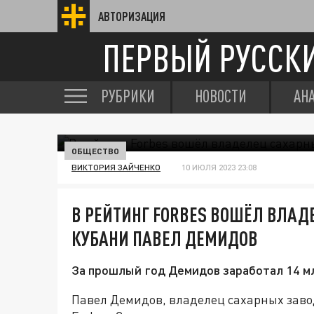
АВТОРИЗАЦИЯ
ПЕРВЫЙ РУССК
РУБРИКИ
НОВОСТИ
АН
ОБЩЕСТВО
ВИКТОРИЯ ЗАЙЧЕНКО
10 ИЮЛЯ 2023 23:08
В РЕЙТИНГ FORBES ВОШЁЛ ВЛАД
КУБАНИ ПАВЕЛ ДЕМИДОВ
За прошлый год Демидов заработал 14 м
Павел Демидов, владелец сахарных завод