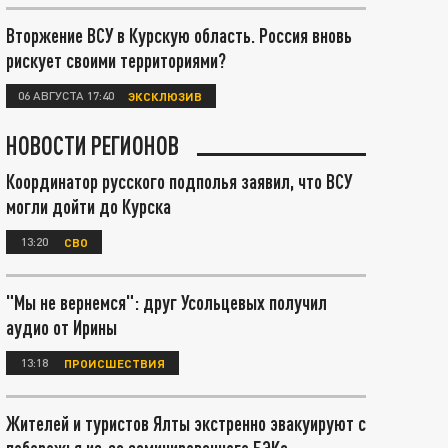
Вторжение ВСУ в Курскую область. Россия вновь
рискует своими территориями?
06 АВГУСТА 17:40
ЭКСКЛЮЗИВ
НОВОСТИ РЕГИОНОВ
Координатор русского подполья заявил, что ВСУ
могли дойти до Курска
13:20
СВО
"Мы не вернемся": друг Усольцевых получил
аудио от Ирины
13:18
ПРОИСШЕСТВИЯ
Жителей и туристов Ялты экстренно эвакуируют с