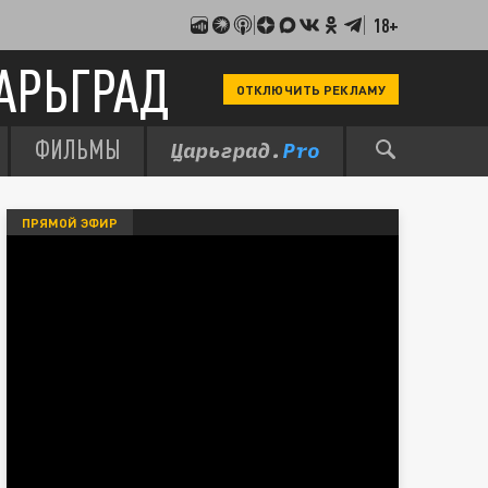
18+
АРЬГРАД
ОТКЛЮЧИТЬ РЕКЛАМУ
ФИЛЬМЫ
ПРЯМОЙ ЭФИР