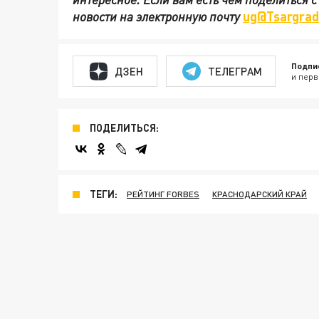
новости на электронную почту
ug@Tsargrad
Подпи
ДЗЕН
ТЕЛЕГРАМ
и перв
ПОДЕЛИТЬСЯ:
ТЕГИ:
РЕЙТИНГ FORBES
КРАСНОДАРСКИЙ КРАЙ