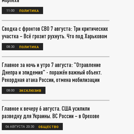
11:00
ПОЛИТИКА
Сводка с фронтов СВО 7 августа: Три критических
участка – Всё грозит рухнуть. Что под Харьковом
08:30
ПОЛИТИКА
Главное за ночь и утро 7 августа: "Отравление
Днепра и эпидемия" - поражён важный объект.
Рекордная атака России, отмена мобилизации
08:00
ЭКСКЛЮЗИВ
Главное к вечеру 6 августа. США усилили
разведку для Украины. ВС России – в Орехове
06 АВГУСТА 20:30
ОБЩЕСТВО