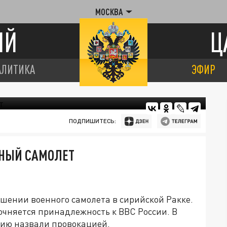
МОСКВА
ИЙ
Ц
АЛИТИКА
ЭФИР
ПОДПИШИТЕСЬ:
ННЫЙ САМОЛЕТ
шении военного самолета в сирийской Ракке.
очняется принадлежность к ВВС России. В
ию назвали провокацией.