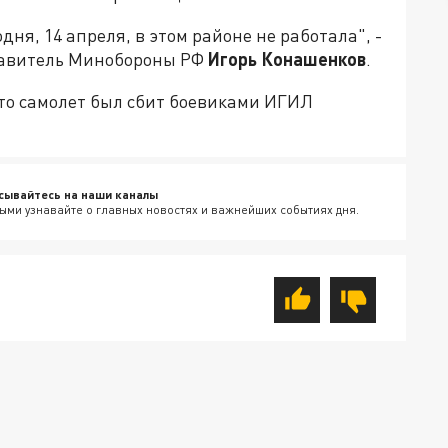
ня, 14 апреля, в этом районе не работала", -
тавитель Минобороны РФ
Игорь Конашенков
.
что самолет был сбит боевиками ИГИЛ
сывайтесь на наши каналы
ыми узнавайте о главных новостях и важнейших событиях дня.