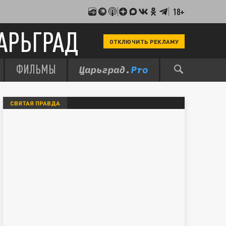
18+
АРЬГРАД
ОТКЛЮЧИТЬ РЕКЛАМУ
ФИЛЬМЫ
СВЯТАЯ ПРАВДА