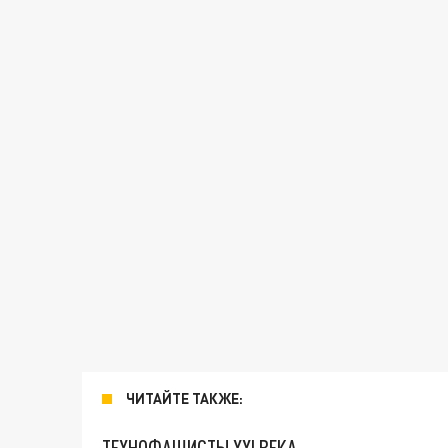
ЧИТАЙТЕ ТАКЖЕ:
ТЕХНОФАШИСТЫ XXI ВЕКА