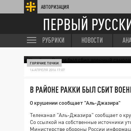
АВТОРИЗАЦИЯ
ПЕРВЫЙ РУССК
РУБРИКИ
НОВОСТИ
АН
ГОРЯЧИЕ ТОЧКИ
14 АПРЕЛЯ 2016 17:07
В РАЙОНЕ РАККИ БЫЛ СБИТ ВОЕ
О крушении сообщает "Аль-Джазира"
Телеканал "Аль-Джазира" сообщает о кру
Со ссылкой на собственные источники ут
Министерстве обороны России информац