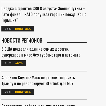
Сводка с фронтов СВО 8 августа: Звонок Путина –
"это финал". НАТО получила горящий поезд. Коц о
"крышке"
08:30
ПОЛИТИКА
НОВОСТИ РЕГИОНОВ
В США показали один из самых дорогих
суперкаров в мире без турбомотора и автомата
21:00
АВТО
Аналитик Кнутов: Маск не рискнёт перечить
Трампу и не разблокирует Starlink для ВСУ
20:51
ПОЛИТИКА