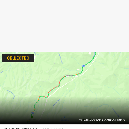
ОБЩЕСТВО
ФОТО: ЯНДЕКС КАРТЫ/YANDEX.RU/MAPS
АНТОН ВОЛОЩЕНКО
06 ИЮЛЯ 09:58