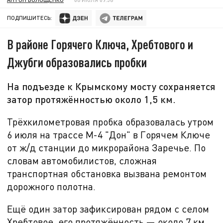
ПОДПИШИТЕСЬ:
В районе Горячего Ключа, Хребтового и
Джубги образовались пробки
На подъезде к Крымскому мосту сохраняется
затор протяжённостью около 1,5 км.
Трёхкилометровая пробка образовалась утром
6 июля на трассе М-
4 "Дон"
в Горячем Ключе
от ж/д станции до микрорайона Заречье. По
словам автомобилистов, сложная
транспортная обстановка вызвана ремонтом
дорожного полотна.
Ещё один затор зафиксирован рядом с селом
Хребтовое, его протяжённость — около
7 км.