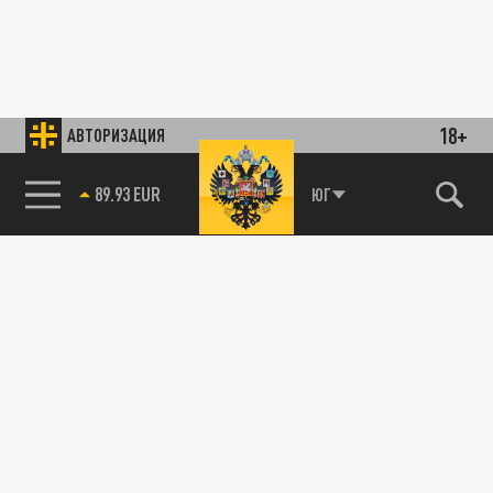
18+
АВТОРИЗАЦИЯ
89.93 EUR
ЮГ