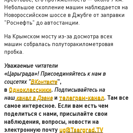
Небольшое скопление машин наблюдается на
Новороссийском шоссе в Джубге от заправки
"Роснефть" до автостанции.
На Крымском мосту из-за досмотра всех
машин собралась полуторакилометровая
пробка.
Уважаемые читатели
«Царьграда»! Присоединяйтесь к нам в
",
соцсетях "
ВКонтакте
в
Одноклассники
.
Подписывайтесь на
и
телеграм-канал
. Там все
наш
канал в Дзене
самое интересное. Если вам есть чем
поделиться с нами, присылайте свои
наблюдения, вопросы, новости на
электронную почту
ug@Tsargrad.TV