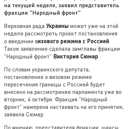
на текущей неделе, заявил представитель
фракции "Народный фронт"
Украины
Верховная рада
может уже на этой
неделе рассмотреть проект постановления
изового режима с Россией
о введении в
.
Такое заявление сделала замглавы фракции
Виктория Сюмар
"Народный фронт"
.
По словам украинского депутата,
постановление о визовом режиме
пересечения границы с Россией будет
внесено на рассмотрение парламента уже во
вторник, 4 октября. Фракция "Народный
фронт" намерена настаивать на его принятии,
заявила Сюмар.
По мнению представителя фракции, шансы