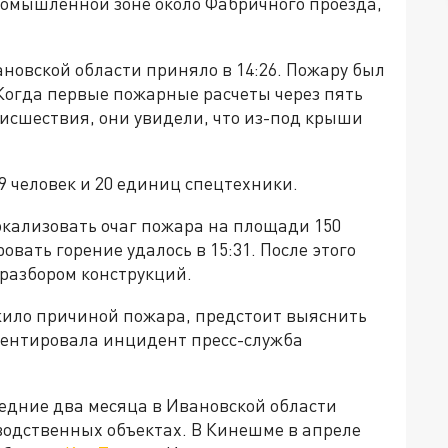
ромышленной зоне около Фабричного проезда,
новской области приняло в 14:26. Пожару был
огда первые пожарные расчеты через пять
исшествия, они увидели, что из-под крыши
 человек и 20 единиц спецтехники.
окализовать очаг пожара на площади 150
вать горение удалось в 15:31. После этого
разбором конструкций.
жило причиной пожара, предстоит выяснить
ентировала инцидент пресс-служба
ледние два месяца в Ивановской области
одственных объектах. В Кинешме в апреле