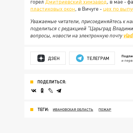
горел
Дмитриевский химзавод
, в мае - 
пластиковых окон
, в Вичуге -
цех по выпу
Уважаемые читатели, присоединяйтесь к на
поделиться с редакцией "Царьград Владим
вопросы, новости на электронную почту
vlad
Подпи
ДЗЕН
ТЕЛЕГРАМ
и перв
ПОДЕЛИТЬСЯ:
ТЕГИ:
ИВАНОВСКАЯ ОБЛАСТЬ
ПОЖАР