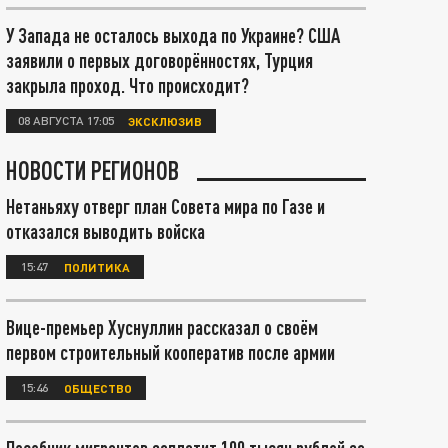
У Запада не осталось выхода по Украине? США
заявили о первых договорённостях, Турция
закрыла проход. Что происходит?
08 АВГУСТА 17:05
ЭКСКЛЮЗИВ
НОВОСТИ РЕГИОНОВ
Нетаньяху отверг план Совета мира по Газе и
отказался выводить войска
15:47
ПОЛИТИКА
Вице-премьер Хуснуллин рассказал о своём
первом строительный кооператив после армии
15:46
ОБЩЕСТВО