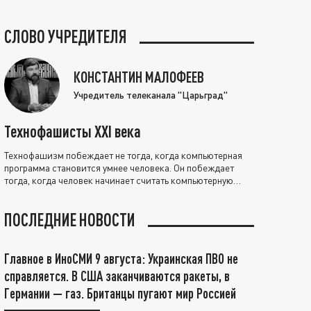
СЛОВО УЧРЕДИТЕЛЯ
КОНСТАНТИН МАЛОФЕЕВ
Учредитель телеканала "Царьград"
Технофашисты XXI века
Технофашизм побеждает не тогда, когда компьютерная
программа становится умнее человека. Он побеждает
тогда, когда человек начинает считать компьютерную
программу нравственно выше себя.
ПОСЛЕДНИЕ НОВОСТИ
Главное в ИноСМИ 9 августа: Украинская ПВО не
справляется. В США заканчиваются ракеты, в
Германии — газ. Британцы пугают мир Россией