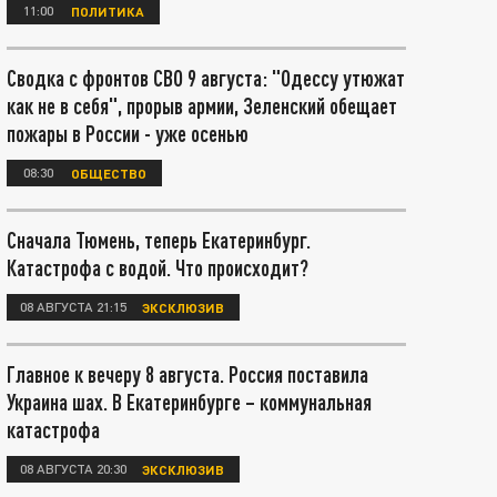
11:00
ПОЛИТИКА
Сводка с фронтов СВО 9 августа: "Одессу утюжат
как не в себя", прорыв армии, Зеленский обещает
пожары в России - уже осенью
08:30
ОБЩЕСТВО
Сначала Тюмень, теперь Екатеринбург.
Катастрофа с водой. Что происходит?
08 АВГУСТА 21:15
ЭКСКЛЮЗИВ
Главное к вечеру 8 августа. Россия поставила
Украина шах. В Екатеринбурге – коммунальная
катастрофа
08 АВГУСТА 20:30
ЭКСКЛЮЗИВ