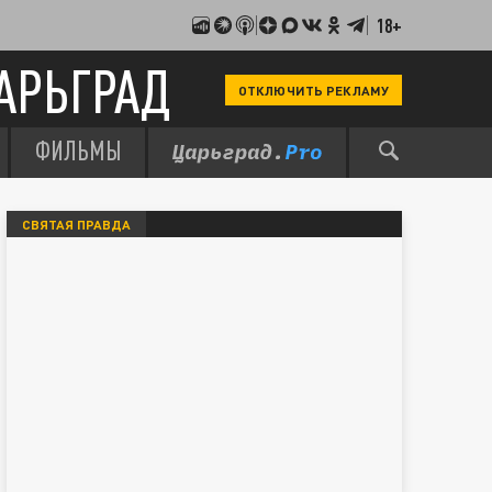
18+
АРЬГРАД
ОТКЛЮЧИТЬ РЕКЛАМУ
ФИЛЬМЫ
СВЯТАЯ ПРАВДА