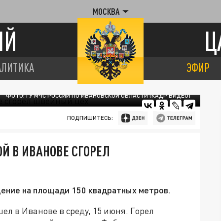
МОСКВА
ИЙ
Ц
АЛИТИКА
ЭФИР
ФОТО: ГУ МЧС РОССИИ ПО ИВАНОВСКОЙ ОБЛАСТИ (КАДР ВИДЕО)
ПОДПИШИТЕСЬ:
ОЙ В ИВАНОВЕ СГОРЕЛ
ение на площади 150 квадратных метров.
л в Иванове в среду, 15 июня. Горел