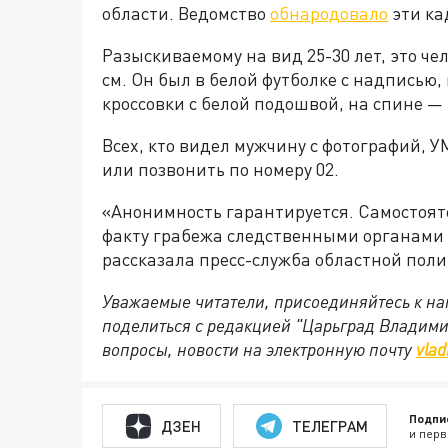
области. Ведомство
обнародовало
эти ка
Разыскиваемому на вид 25-30 лет, это че
см. Он был в белой футболке с надписью, 
кроссовки с белой подошвой, на спине — 
Всех, кто видел мужчину с фотографий, 
или позвонить по номеру 02.
«Анонимность гарантируется. Самостоят
факту грабежа следственными органами 
рассказала пресс-служба областной пол
Уважаемые читатели, присоединяйтесь к на
поделиться с редакцией "Царьград Владим
вопросы, новости на электронную почту
vlad
Подпи
ДЗЕН
ТЕЛЕГРАМ
и перв