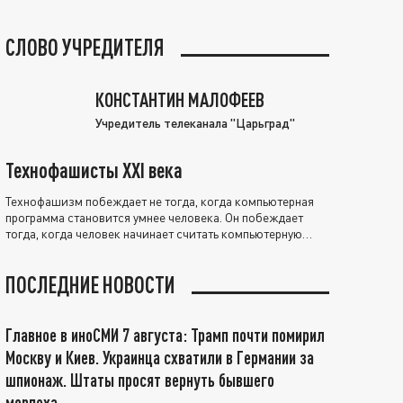
СЛОВО УЧРЕДИТЕЛЯ
КОНСТАНТИН МАЛОФЕЕВ
Учредитель телеканала "Царьград"
Технофашисты XXI века
Технофашизм побеждает не тогда, когда компьютерная
программа становится умнее человека. Он побеждает
тогда, когда человек начинает считать компьютерную
программу нравственно выше себя.
ПОСЛЕДНИЕ НОВОСТИ
Главное в иноСМИ 7 августа: Трамп почти помирил
Москву и Киев. Украинца схватили в Германии за
шпионаж. Штаты просят вернуть бывшего
морпеха