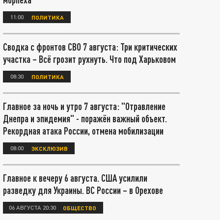
11:00
ПОЛИТИКА
Сводка с фронтов СВО 7 августа: Три критических
участка – Всё грозит рухнуть. Что под Харьковом
08:30
ПОЛИТИКА
Главное за ночь и утро 7 августа: "Отравление
Днепра и эпидемия" - поражён важный объект.
Рекордная атака России, отмена мобилизации
08:00
ЭКСКЛЮЗИВ
Главное к вечеру 6 августа. США усилили
разведку для Украины. ВС России – в Орехове
06 АВГУСТА 20:30
ОБЩЕСТВО