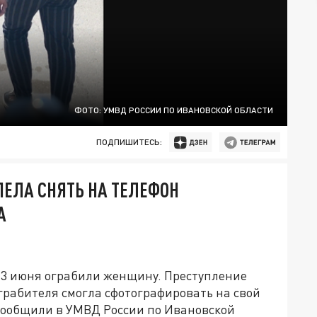
ФОТО: УМВД РОССИИ ПО ИВАНОВСКОЙ ОБЛАСТИ
ПОДПИШИТЕСЬ:
ПЕЛА СНЯТЬ НА ТЕЛЕФОН
А
13 июня ограбили женщину. Преступление
грабителя смогла сфотографировать на свой
сообщили в УМВД России по Ивановской