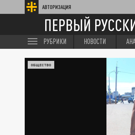
АВТОРИЗАЦИЯ
ПЕРВЫЙ РУССК
РУБРИКИ
НОВОСТИ
АН
ОБЩЕСТВО