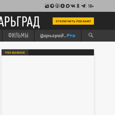
18+
АРЬГРАД
ОТКЛЮЧИТЬ РЕКЛАМУ
ФИЛЬМЫ
PRO ВАЖНОЕ