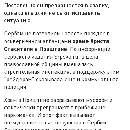
Постепенно он превращается в свалку,
однако епархии не дают исправить
ситуацию
Сербам не позволили навести порядок в
храме Христа
оскверненном албанцами
Спасителя в Приштине
. По информации
сербского издания Srpska.ru, в дела
православной общины вмешалась
строительная инспекция, а поддержку этим
"рейдерам" оказывала еще и коммунальная
полиция.
Храм в Приштине забрасывают мусором и
фактически превращают в прибежище
наркоманов. И этот факт вызывает
возмущение тысяч верующих в Сербии.
Однако помешать происходящему не