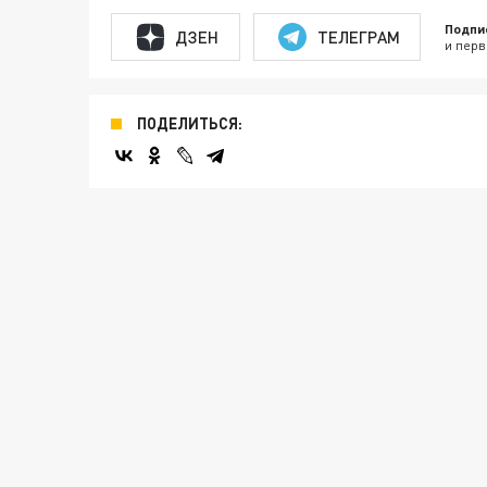
Подпи
ДЗЕН
ТЕЛЕГРАМ
и перв
ПОДЕЛИТЬСЯ: