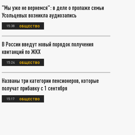
"Мы уже не вернемся": в деле о пропаже семьи
Усольцевых возникла аудиозапись
15:38
ОБЩЕСТВО
В России введут новый порядок получения
квитанций по ЖКХ
15:24
ОБЩЕСТВО
Названы три категории пенсионеров, которые
получат прибавку с 1 сентября
15:17
ОБЩЕСТВО