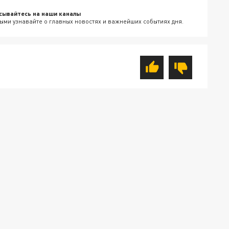
сывайтесь на наши каналы
ыми узнавайте о главных новостях и важнейших событиях дня.