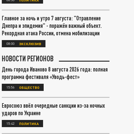
Главное за ночь и утро 7 августа: "Отравление
Днепра и эпидемия" - поражён важный объект.
Рекордная атака России, отмена мобилизации
08:00
ЭКСКЛЮЗИВ
НОВОСТИ РЕГИОНОВ
День города Иваново 8 августа 2026 года: полная
программа фестиваля «Уводь-фест»
15:56
ОБЩЕСТВО
Евросоюз ввёл очередные санкции из-за ночных
ударов по Украине
15:42
ПОЛИТИКА