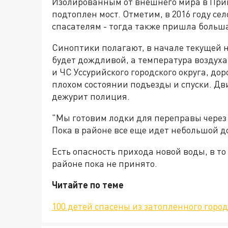
Изолированным от внешнего мира в Прим
подтоплен мост. Отметим, в 2016 году се
спасателям - тогда также пришла больш
Синоптики полагают, в начале текущей 
будет дождливой, а температура воздуха
и ЧС Уссурийского городского округа, дор
плохом состоянии подъезды и спуски. Дви
дежурит полиция.
"Мы готовим лодки для переправы через р
Пока в районе все еще идет небольшой д
Есть опасность прихода новой воды, в т
районе пока не принято.
Читайте по теме
100 детей спасены из затопленного гор