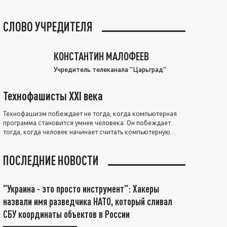
СЛОВО УЧРЕДИТЕЛЯ
КОНСТАНТИН МАЛОФЕЕВ
Учредитель телеканала "Царьград"
Технофашисты XXI века
Технофашизм побеждает не тогда, когда компьютерная
программа становится умнее человека. Он побеждает
тогда, когда человек начинает считать компьютерную
программу нравственно выше себя.
ПОСЛЕДНИЕ НОВОСТИ
"Украина - это просто инструмент": Хакеры
назвали имя разведчика НАТО, который сливал
СБУ координаты объектов в России