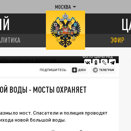
МОСКВА
ИЙ
Ц
АЛИТИКА
ЭФИР
ФОТО: ЦАРЬГРАД
ПОДПИШИТЕСЬ:
ОЙ ВОДЫ - МОСТЫ ОХРАНЯЕТ
размыло мост. Спасатели и полиция проводят
ихода новой большой воды.