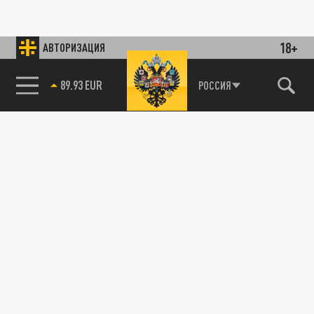
18+
АВТОРИЗАЦИЯ
89.93 EUR
РОССИЯ