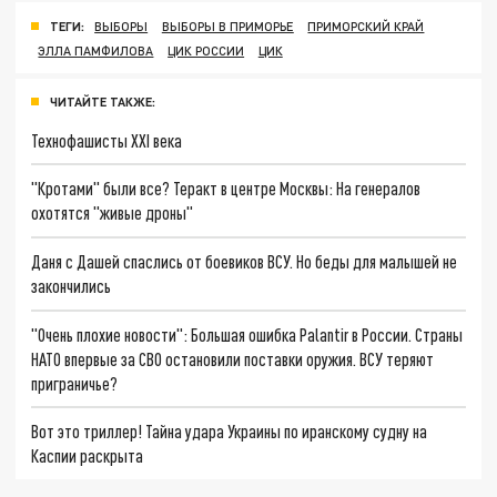
ТЕГИ:
ВЫБОРЫ
ВЫБОРЫ В ПРИМОРЬЕ
ПРИМОРСКИЙ КРАЙ
ЭЛЛА ПАМФИЛОВА
ЦИК РОССИИ
ЦИК
ЧИТАЙТЕ ТАКЖЕ:
Технофашисты XXI века
"Кротами" были все? Теракт в центре Москвы: На генералов
охотятся "живые дроны"
Даня с Дашей спаслись от боевиков ВСУ. Но беды для малышей не
закончились
"Очень плохие новости": Большая ошибка Palantir в России. Страны
НАТО впервые за СВО остановили поставки оружия. ВСУ теряют
приграничье?
Вот это триллер! Тайна удара Украины по иранскому судну на
Каспии раскрыта