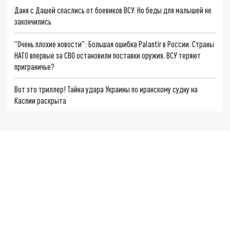
Даня с Дашей спаслись от боевиков ВСУ. Но беды для малышей не
закончились
"Очень плохие новости": Большая ошибка Palantir в России. Страны
НАТО впервые за СВО остановили поставки оружия. ВСУ теряют
приграничье?
Вот это триллер! Тайна удара Украины по иранскому судну на
Каспии раскрыта