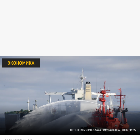
ЭКОНОМИКА
ФОТО: © KOMSOMOLSKAYA PRAVDA/ GLOBAL LOOK PRESS
13 ЯНВАРЯ 16:59