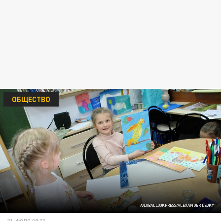
ОБЩЕСТВО
/GLOBALLOOKPRESS/ALEXANDER LEGKY
21 ИЮЛЯ 09:33