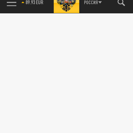
89.93 EUR
РОССИЯ