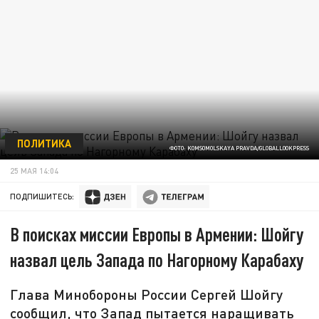
ПОЛИТИКА
ФОТО: KOMSOMOLSKAYA PRAVDA/GLOBALLOOKPRESS
25 МАЯ 14:04
ПОДПИШИТЕСЬ:
В поисках миссии Европы в Армении: Шойгу
назвал цель Запада по Нагорному Карабаху
Глава Минобороны России Сергей Шойгу
сообщил, что Запад пытается наращивать